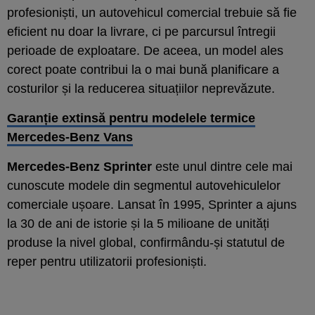
profesioniști, un autovehicul comercial trebuie să fie
eficient nu doar la livrare, ci pe parcursul întregii
perioade de exploatare. De aceea, un model ales
corect poate contribui la o mai bună planificare a
costurilor și la reducerea situațiilor neprevăzute.
Garanție extinsă pentru modelele termice
Mercedes-Benz Vans
Mercedes-Benz Sprinter
este unul dintre cele mai
cunoscute modele din segmentul autovehiculelor
comerciale ușoare. Lansat în 1995, Sprinter a ajuns
la 30 de ani de istorie și la 5 milioane de unități
produse la nivel global, confirmându-și statutul de
reper pentru utilizatorii profesioniști.