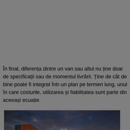
În final, diferența dintre un van sau altul nu ține doar
de specificații sau de momentul livrării. Ține de cât de
bine poate fi integrat într-un plan pe termen lung, unul
în care costurile, utilizarea și fiabilitatea sunt parte din
aceeași ecuație.