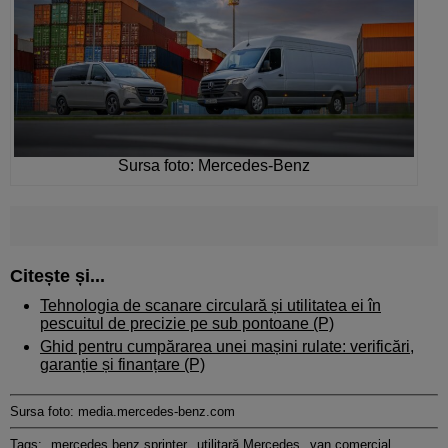
Sursa foto: Mercedes-Benz
Citește și...
Tehnologia de scanare circulară și utilitatea ei în
pescuitul de precizie pe sub pontoane (P)
Ghid pentru cumpărarea unei mașini rulate: verificări,
garanție și finanțare (P)
Sursa foto: media.mercedes-benz.com
Tags:
mercedes benz sprinter
utilitară Mercedes
van comercial