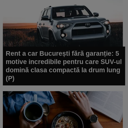
Rent a car București fără garanție: 5
motive incredibile pentru care SUV-ul
domină clasa compactă la drum lung
(P)