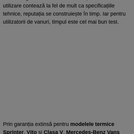
utilizare contează la fel de mult ca specificațiile
tehnice, reputația se construiește în timp. Iar pentru
utilizatorii de vanuri, timpul este cel mai bun test.
Prin garanția extinsă pentru
modelele termice
Sprinter
,
Vito
și
Clasa V
,
Mercedes-Benz Vans