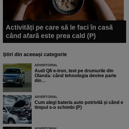
Activități pe care să le faci în casă
când afară este prea cald (P)
Știri din aceeași categorie
ADVERTORIAL
Audi Q6 e-tron, test pe drumurile din
Olanda: când tehnologia devine parte
din…
ADVERTORIAL
Cum alegi bateria auto potrivită și când e
timpul s-o schimbi (P)
ADVERTORIAL