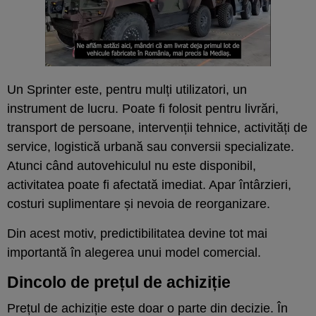
Un Sprinter este, pentru mulți utilizatori, un
instrument de lucru. Poate fi folosit pentru livrări,
transport de persoane, intervenții tehnice, activități de
service, logistică urbană sau conversii specializate.
Atunci când autovehiculul nu este disponibil,
activitatea poate fi afectată imediat. Apar întârzieri,
costuri suplimentare și nevoia de reorganizare.
Din acest motiv, predictibilitatea devine tot mai
importantă în alegerea unui model comercial.
Dincolo de prețul de achiziție
Prețul de achiziție este doar o parte din decizie. În