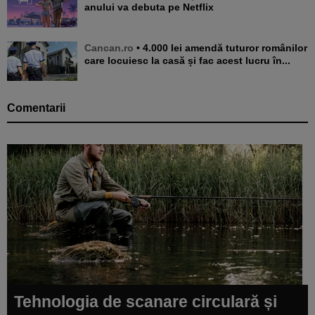
anului va debuta pe Netflix
Cancan.ro
• 4.000 lei amendă tuturor românilor
care locuiesc la casă și fac acest lucru în...
Comentarii
Tehnologia de scanare circulară și