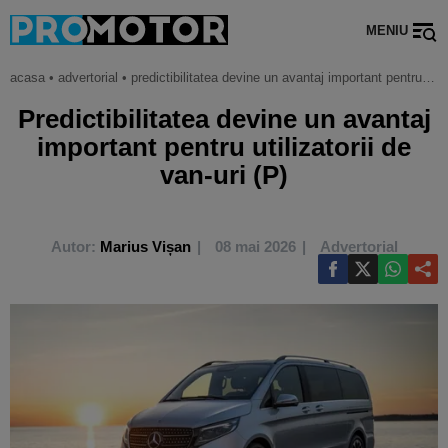
MENIU
acasa
•
advertorial
•
predictibilitatea devine un avantaj important pentru utilizatorii de van-uri (p)
Predictibilitatea devine un avantaj
important pentru utilizatorii de
van-uri (P)
Autor:
Marius Vișan
08 mai 2026
Advertorial