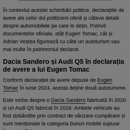
În contextul acestei schimbări politice, declarațiile de
avere ale celor doi politicieni oferă și câteva detalii
despre automobilele pe care le dețin. Potrivit
documentelor oficiale, atât Eugen Tomac, cât și
Adrian Veștea figurează cu câte un autoturism sau
mai multe în patrimoniul declarat.
Dacia Sandero și Audi Q5 în declarația
de avere a lui Eugen Tomac
Conform declarației de avere depuse de
Eugen
Tomac
în iunie 2024, acesta deține două autoturisme.
Este vorba despre o
Dacia Sandero
fabricată în 2020
și un Audi Q5 fabricat în 2016. Ambele vehicule au
fost dobândite prin contract de vânzare-cumpărare și
sunt menționate la categoria bunuri mobile supuse