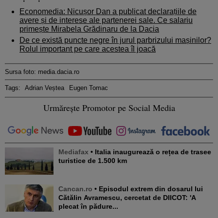
Economedia: Nicușor Dan a publicat declarațiile de
avere și de interese ale partenerei sale. Ce salariu
primește Mirabela Grădinaru de la Dacia
De ce există puncte negre în jurul parbrizului mașinilor?
Rolul important pe care acestea îl joacă
Sursa foto: media.dacia.ro
Tags:
Adrian Veștea
Eugen Tomac
Urmărește Promotor pe Social Media
Mediafax
• Italia inaugurează o rețea de trasee
turistice de 1.500 km
Cancan.ro
• Episodul extrem din dosarul lui
Cătălin Avramescu, cercetat de DIICOT: 'A
plecat în pădure...