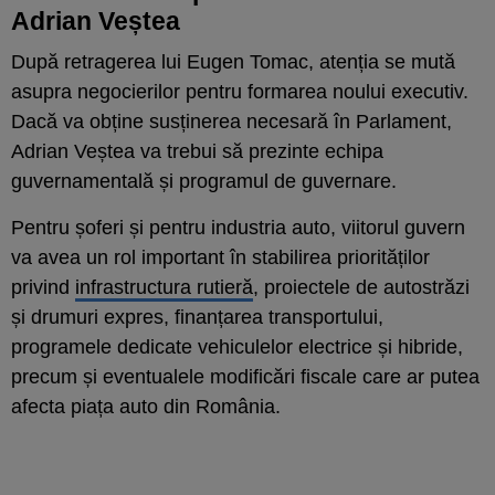
Adrian Veștea
După retragerea lui Eugen Tomac, atenția se mută
asupra negocierilor pentru formarea noului executiv.
Dacă va obține susținerea necesară în Parlament,
Adrian Veștea va trebui să prezinte echipa
guvernamentală și programul de guvernare.
Pentru șoferi și pentru industria auto, viitorul guvern
va avea un rol important în stabilirea priorităților
privind
infrastructura rutieră
, proiectele de autostrăzi
și drumuri expres, finanțarea transportului,
programele dedicate vehiculelor electrice și hibride,
precum și eventualele modificări fiscale care ar putea
afecta piața auto din România.