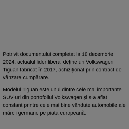
Potrivit documentului completat la 18 decembrie
2024, actualul lider liberal deține un Volkswagen
Tiguan fabricat în 2017, achiziționat prin contract de
vânzare-cumpărare.
Modelul Tiguan este unul dintre cele mai importante
SUV-uri din portofoliul Volkswagen și s-a aflat
constant printre cele mai bine vândute automobile ale
mărcii germane pe piața europeană.