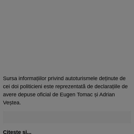
Sursa informațiilor privind autoturismele deținute de
cei doi politicieni este reprezentată de declarațiile de
avere depuse oficial de Eugen Tomac și Adrian
Veștea.
Citește și...