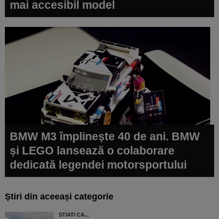
mai accesibil model
BMW M3 împlinește 40 de ani. BMW
și LEGO lansează o colaborare
dedicată legendei motorsportului
Știri din aceeași categorie
STIATI CA...