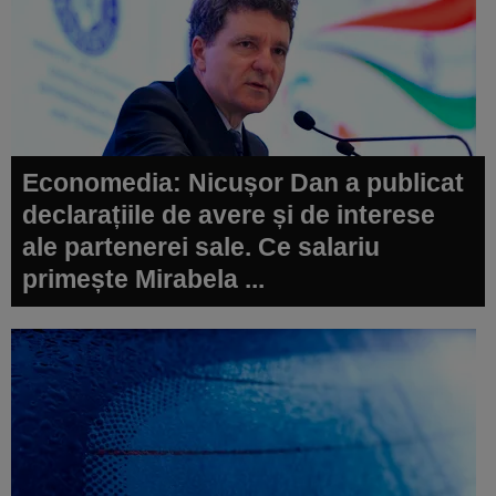
Economedia: Nicușor Dan a publicat
declarațiile de avere și de interese
ale partenerei sale. Ce salariu
primește Mirabela ...