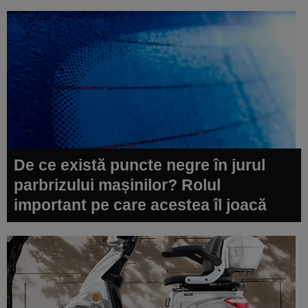
De ce există puncte negre în jurul
parbrizului mașinilor? Rolul
important pe care acestea îl joacă