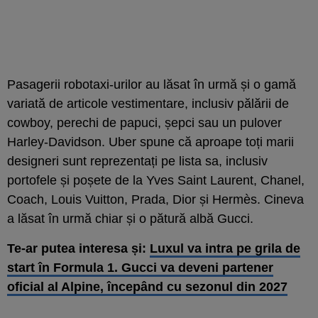
Pasagerii robotaxi-urilor au lăsat în urmă și o gamă
variată de articole vestimentare, inclusiv pălării de
cowboy, perechi de papuci, șepci sau un pulover
Harley-Davidson. Uber spune că aproape toți marii
designeri sunt reprezentați pe lista sa, inclusiv
portofele și poșete de la Yves Saint Laurent, Chanel,
Coach, Louis Vuitton, Prada, Dior și Hermès. Cineva
a lăsat în urmă chiar și o pătură albă Gucci.
Te-ar putea interesa și:
Luxul va intra pe grila de
start în Formula 1. Gucci va deveni partener
oficial al Alpine, începând cu sezonul din 2027