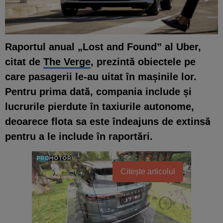
Raportul anual „Lost and Found” al Uber,
citat de
The Verge
, prezintă obiectele pe
care pasagerii le-au uitat în mașinile lor.
Pentru prima dată, compania include și
lucrurile pierdute în taxiurile autonome,
deoarece flota sa este îndeajuns de extinsă
pentru a le include în raportări.
Citește articolul