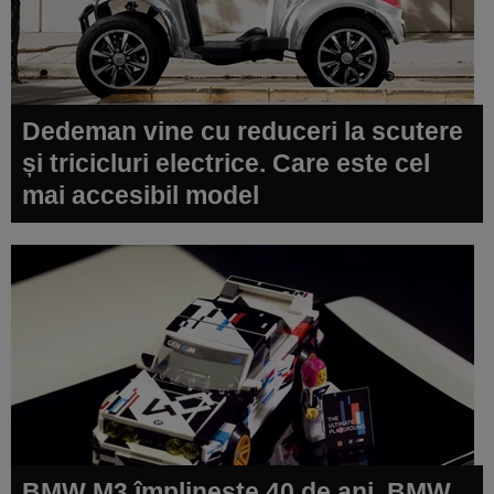
Dedeman vine cu reduceri la scutere
și tricicluri electrice. Care este cel
mai accesibil model
BMW M3 împlinește 40 de ani. BMW