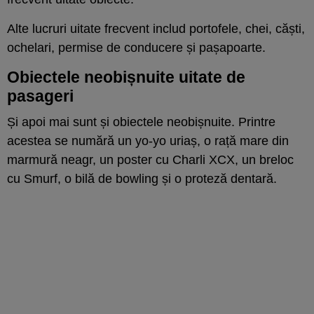
Alte lucruri uitate frecvent includ portofele, chei, căști,
ochelari, permise de conducere și pașapoarte.
Obiectele neobișnuite uitate de
pasageri
Și apoi mai sunt și obiectele neobișnuite. Printre
acestea se numără un yo-yo uriaș, o rață mare din
marmură neagr, un poster cu Charli XCX, un breloc
cu Smurf, o bilă de bowling și o proteză dentară.