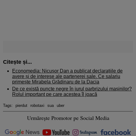
Citește și...
Economedia: Nicușor Dan a publicat declarațiile de
avere și de interese ale partenerei sale. Ce salariu
primește Mirabela Grădinaru de la Dacia
De ce există puncte negre în jurul parbrizului mașinilor?
Rolul important pe care acestea îl joacă
Tags:
pierdut
robotaxi
sua
uber
Urmărește Promotor pe Social Media