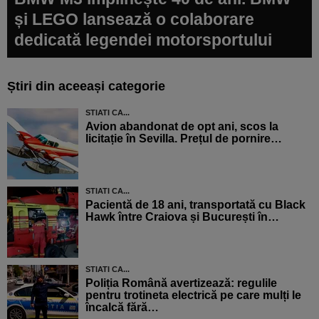
și LEGO lansează o colaborare
dedicată legendei motorsportului
Știri din aceeași categorie
STIATI CA...
Avion abandonat de opt ani, scos la
licitație în Sevilla. Prețul de pornire…
STIATI CA...
Pacientă de 18 ani, transportată cu Black
Hawk între Craiova și București în…
STIATI CA...
Poliția Română avertizează: regulile
pentru trotineta electrică pe care mulți le
încalcă fără…