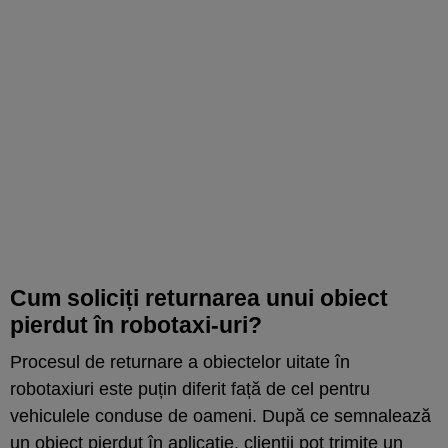
Cum soliciți returnarea unui obiect
pierdut în robotaxi-uri?
Procesul de returnare a obiectelor uitate în
robotaxiuri este puțin diferit față de cel pentru
vehiculele conduse de oameni. După ce semnalează
un obiect pierdut în aplicație, clienții pot trimite un