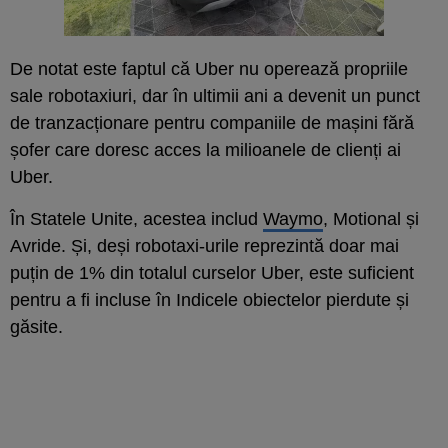
De notat este faptul că Uber nu operează propriile
sale robotaxiuri, dar în ultimii ani a devenit un punct
de tranzacționare pentru companiile de mașini fără
șofer care doresc acces la milioanele de clienți ai
Uber.
În Statele Unite, acestea includ
Waymo
, Motional și
Avride. Și, deși robotaxi-urile reprezintă doar mai
puțin de 1% din totalul curselor Uber, este suficient
pentru a fi incluse în Indicele obiectelor pierdute și
găsite.