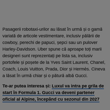
Pasagerii robotaxi-urilor au lăsat în urmă și o gamă
variată de articole vestimentare, inclusiv pălării de
cowboy, perechi de papuci, șepci sau un pulover
Harley-Davidson. Uber spune că aproape toți marii
designeri sunt reprezentați pe lista sa, inclusiv
portofele și poșete de la Yves Saint Laurent, Chanel,
Coach, Louis Vuitton, Prada, Dior și Hermès. Cineva
a lăsat în urmă chiar și o pătură albă Gucci.
Te-ar putea interesa și:
Luxul va intra pe grila de
start în Formula 1. Gucci va deveni partener
oficial al Alpine, începând cu sezonul din 2027