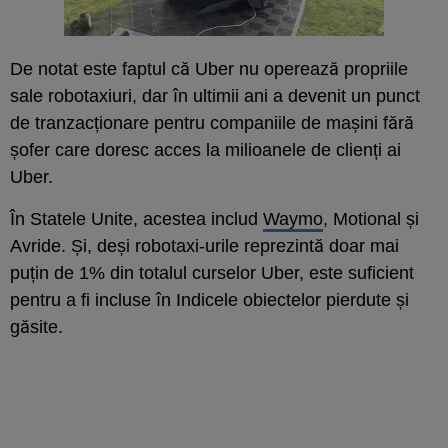
De notat este faptul că Uber nu operează propriile
sale robotaxiuri, dar în ultimii ani a devenit un punct
de tranzacționare pentru companiile de mașini fără
șofer care doresc acces la milioanele de clienți ai
Uber.
În Statele Unite, acestea includ
Waymo
, Motional și
Avride. Și, deși robotaxi-urile reprezintă doar mai
puțin de 1% din totalul curselor Uber, este suficient
pentru a fi incluse în Indicele obiectelor pierdute și
găsite.