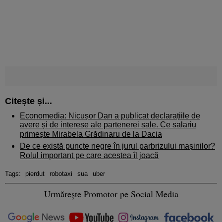
Citește și...
Economedia: Nicușor Dan a publicat declarațiile de
avere și de interese ale partenerei sale. Ce salariu
primește Mirabela Grădinaru de la Dacia
De ce există puncte negre în jurul parbrizului mașinilor?
Rolul important pe care acestea îl joacă
Tags:
pierdut
robotaxi
sua
uber
Urmărește Promotor pe Social Media