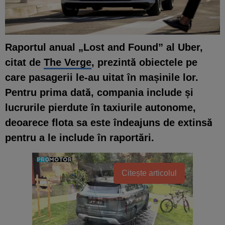
Raportul anual „Lost and Found” al Uber,
citat de
The Verge
, prezintă obiectele pe
care pasagerii le-au uitat în mașinile lor.
Pentru prima dată, compania include și
lucrurile pierdute în taxiurile autonome,
deoarece flota sa este îndeajuns de extinsă
pentru a le include în raportări.
Citește articolul