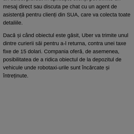
mesaj direct sau discuta pe chat cu un agent de
asistență pentru clienți din SUA, care va colecta toate
detaliile.
Dacă și când obiectul este găsit, Uber va trimite unul
dintre curierii săi pentru a-l returna, contra unei taxe
fixe de 15 dolari. Compania oferă, de asemenea,
posibilitatea de a ridica obiectul de la depozitul de
vehicule unde robotaxi-urile sunt încărcate și
întreținute.