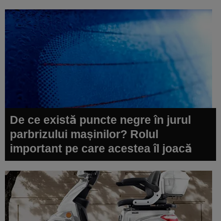
De ce există puncte negre în jurul
parbrizului mașinilor? Rolul
important pe care acestea îl joacă