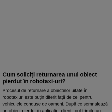
Cum soliciți returnarea unui obiect
pierdut în robotaxi-uri?
Procesul de returnare a obiectelor uitate în
robotaxiuri este puțin diferit față de cel pentru
vehiculele conduse de oameni. După ce semnalează
un obiect pierdut în aplicație, clienții pot trimite un