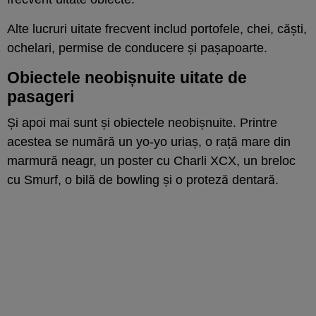
Alte lucruri uitate frecvent includ portofele, chei, căști,
ochelari, permise de conducere și pașapoarte.
Obiectele neobișnuite uitate de
pasageri
Și apoi mai sunt și obiectele neobișnuite. Printre
acestea se numără un yo-yo uriaș, o rață mare din
marmură neagr, un poster cu Charli XCX, un breloc
cu Smurf, o bilă de bowling și o proteză dentară.