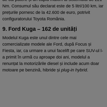
Nm. Consumul său declarat este de 5 litri/100 km, iar
prețurile pornesc de la 42.600 de euro, potrivit
configuratorului Toyota România.
9. Fo
rd Kuga – 162 de unități
Modelul Kuga este unul dintre cele mai
comercializate modele ale Ford, după Focus și
Fiesta, iar, ca urmare a unui facelift pe care SUV-ul l-
a primit în urmă cu aproape doi ani, modelul a
renunțat la motorizările diesel și include acum doar
motoare pe benzină, hibride și
plug-in hybrid
.