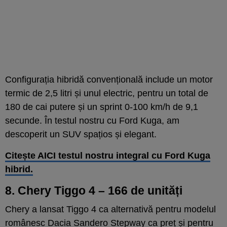
Configurația hibridă convențională include un motor
termic de 2,5 litri și unul electric, pentru un total de
180 de cai putere și un sprint 0-100 km/h de 9,1
secunde. În testul nostru cu Ford Kuga, am
descoperit un SUV spațios și elegant.
Citește AICI testul nostru integral cu Ford Kuga
hibrid.
8. Chery Tiggo 4 – 166 de unități
Chery a lansat Tiggo 4 ca alternativă pentru modelul
românesc Dacia Sandero Stepway ca preț și pentru