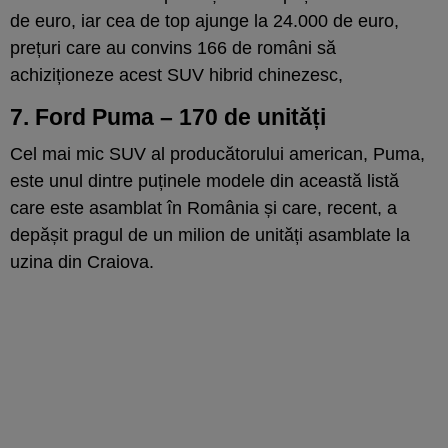
de euro, iar cea de top ajunge la 24.000 de euro,
prețuri care au convins 166 de români să
achiziționeze acest SUV hibrid chinezesc,
7. Ford Puma – 170 de unități
Cel mai mic SUV al producătorului american, Puma,
este unul dintre puținele modele din această listă
care este asamblat în România și care, recent, a
depășit pragul de un milion de unități asamblate la
uzina din Craiova.