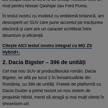
rival pentru Nissan Qashqai sau Ford Puma.
În testul nostru cu modelul cu emblemă britanică, am
descoperit un SUV care pune accentul pe tracțiunea
electrică și care are un caracter echilibrat între
dinamism și eficiență
Citește AICI testul nostru integral cu MG ZS
Hybrid+.
2. Dacia Bigster – 396 de unități
Cel mai nou SUV al producătorului român, Dacia
Bigster, se află pe locul 2 în înmatriculările din
România, cu 396 de unități. Fratele de platformă cu
Dacia Duster a primit recent un nou sistem de
propulsie hibrid, menit să atragă și mai mulți clienți în
showroom-uri.