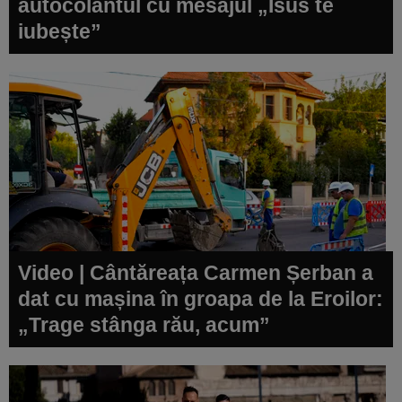
autocolantul cu mesajul „Isus te
iubește”
Video | Cântăreața Carmen Șerban a
dat cu mașina în groapa de la Eroilor:
„Trage stânga rău, acum”