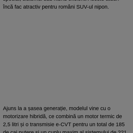
încă fac atractiv pentru români SUV-ul nipon.
Ajuns la a șasea generație, modelul vine cu o
motorizare hibridă, ce combină un motor termic de
2,5 litri și o transmisie e-CVT pentru un total de 185
de cai putere și un cuplu maxim al sistemului de 221