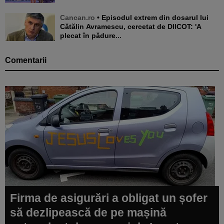
Cancan.ro
• Episodul extrem din dosarul lui
Cătălin Avramescu, cercetat de DIICOT: 'A
plecat în pădure...
Comentarii
Firma de asigurări a obligat un șofer
să dezlipească de pe mașină