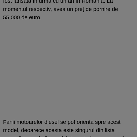
fost lansată în urmă cu un an în România. La
momentul respectiv, avea un preț de pornire de
55.000 de euro.
Fanii motoarelor diesel se pot orienta spre acest
model, deoarece acesta este singurul din lista