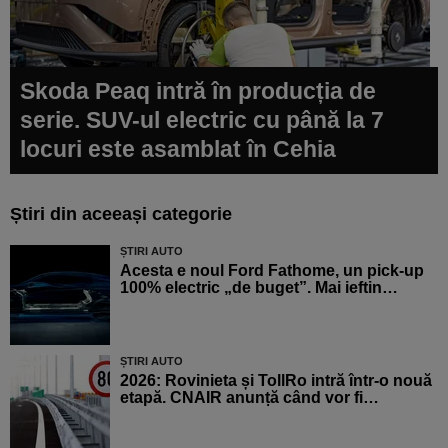
Skoda Peaq intră în producția de
serie. SUV-ul electric cu până la 7
locuri este asamblat în Cehia
Știri din aceeași categorie
ȘTIRI AUTO
Acesta e noul Ford Fathome, un pick-up
100% electric „de buget”. Mai ieftin…
ȘTIRI AUTO
2026: Rovinieta și TollRo intră într-o nouă
etapă. CNAIR anunță când vor fi…