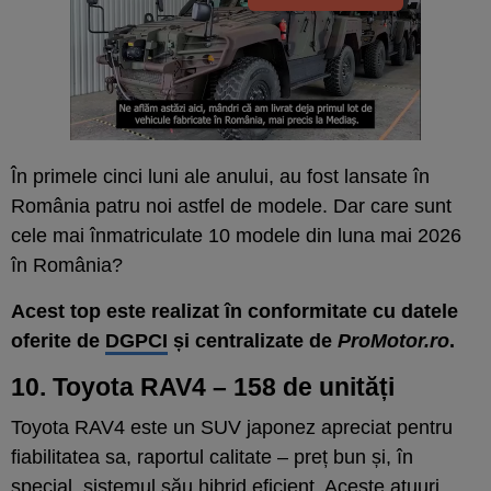
În primele cinci luni ale anului, au fost lansate în
România patru noi astfel de modele. Dar care sunt
cele mai înmatriculate 10 modele din luna mai 2026
în România?
Acest top este realizat în conformitate cu datele
oferite de
DGPCI
și centralizate de
ProMotor.ro
.
10. Toyota RAV4 – 158 de unități
Toyota RAV4 este un SUV japonez apreciat pentru
fiabilitatea sa, raportul calitate – preț bun și, în
special, sistemul său hibrid eficient. Aceste atuuri