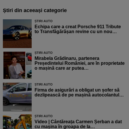
Știri din aceeași categorie
ȘTIRI AUTO
Echipa care a creat Porsche 911 Tribute
to Transfăgărășan revine cu un nou…
ȘTIRI AUTO
Mirabela Grădinaru, partenera
Președintelui României, are în proprietate
o mașină care ar putea…
ȘTIRI AUTO
Firma de asigurări a obligat un șofer să
dezlipească de pe mașină autocolantul…
ȘTIRI AUTO
Video | Cântăreața Carmen Șerban a dat
cu mașina în groapa de la…