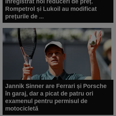
înregistrat noi reduceri de preț.
Rompetrol și Lukoil au modificat
prețurile de ...
Jannik Sinner are Ferrari și Porsche
în garaj, dar a picat de patru ori
examenul pentru permisul de
motocicletă