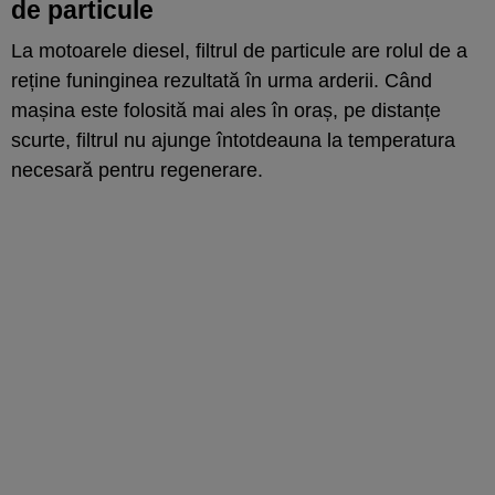
de particule
La motoarele diesel, filtrul de particule are rolul de a
reține funinginea rezultată în urma arderii. Când
mașina este folosită mai ales în oraș, pe distanțe
scurte, filtrul nu ajunge întotdeauna la temperatura
necesară pentru regenerare.