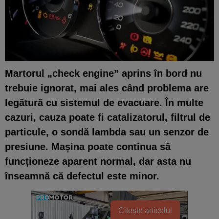
Martorul „check engine” aprins în bord nu
trebuie ignorat, mai ales când problema are
legătură cu sistemul de evacuare. În multe
cazuri, cauza poate fi catalizatorul, filtrul de
particule, o sondă lambda sau un senzor de
presiune. Mașina poate continua să
funcționeze aparent normal, dar asta nu
înseamnă că defectul este minor.
Citește articolul