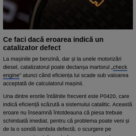
Ce faci dacă eroarea indică un
catalizator defect
La mașinile pe benzină, dar și la unele motorizări
diesel, catalizatorul poate declanșa martorul „
check
engine
” atunci când eficiența lui scade sub valoarea
acceptată de calculatorul mașinii.
Una dintre erorile întâlnite frecvent este P0420, care
indică eficiență scăzută a sistemului catalitic. Această
eroare nu înseamnă întotdeauna că piesa trebuie
schimbată imediat, pentru că problema poate veni și
de la o sondă lambda defectă, o scurgere pe