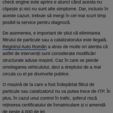
check engine este aprins e atunci când acesta nu
clipește și nici nu sunt alte simptome. Dar, inclusiv în
aceste cazuri, trebuie să mergi în cel mai scurt timp
posibil la service pentru diagnoză.
De asemenea, e important de știut că eliminarea
filtrului de particule sau a catalizatorului este ilegală.
Registrul Auto Român
a atras de multe ori atenția că
astfel de intervenții sunt considerate modificări
structurale aduse mașinii. Caz în care se pierde
omologarea vehiculului, deci a dreptului de a mai
circula cu el pe drumurile publice.
O mașină de la care a fost îndepărtat filtrul de
particule sau catalizatorul nu va putea trece de ITP. În
plus, în cazul unui control în trafic, șoferul riscă
reținerea certificatului de înmatriculare și o amendă
de peste 4.000 de lei.