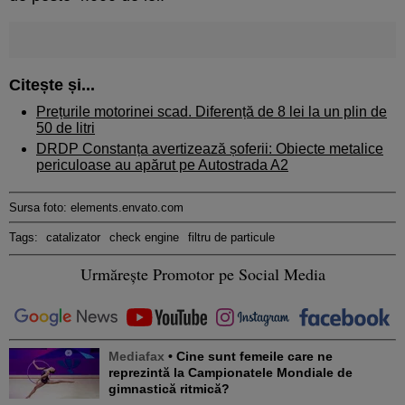
Citește și...
Prețurile motorinei scad. Diferență de 8 lei la un plin de
50 de litri
DRDP Constanța avertizează șoferii: Obiecte metalice
periculoase au apărut pe Autostrada A2
Sursa foto: elements.envato.com
Tags:
catalizator
check engine
filtru de particule
Urmărește Promotor pe Social Media
Mediafax
• Cine sunt femeile care ne
reprezintă la Campionatele Mondiale de
gimnastică ritmică?