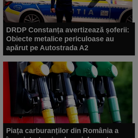
DRDP Constanța avertizează șoferii:
Obiecte metalice periculoase au
apărut pe Autostrada A2
Piața carburanților din România a