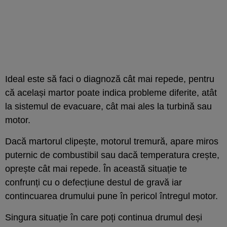
Ideal este să faci o diagnoză cât mai repede, pentru
că același martor poate indica probleme diferite, atât
la sistemul de evacuare, cât mai ales la turbină sau
motor.
Dacă martorul clipește, motorul tremură, apare miros
puternic de combustibil sau dacă temperatura crește,
oprește cât mai repede. În această situație te
confrunți cu o defecțiune destul de gravă iar
contincuarea drumului pune în pericol întregul motor.
Singura situație în care poți continua drumul deși