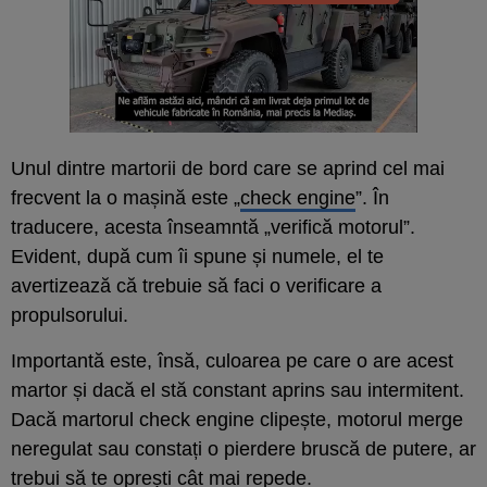
Unul dintre martorii de bord care se aprind cel mai
frecvent la o mașină este „
check engine
”. În
traducere, acesta înseamntă „verifică motorul”.
Evident, după cum îi spune și numele, el te
avertizează că trebuie să faci o verificare a
propulsorului.
Importantă este, însă, culoarea pe care o are acest
martor și dacă el stă constant aprins sau intermitent.
Dacă martorul check engine clipește, motorul merge
neregulat sau constați o pierdere bruscă de putere, ar
trebui să te oprești cât mai repede.