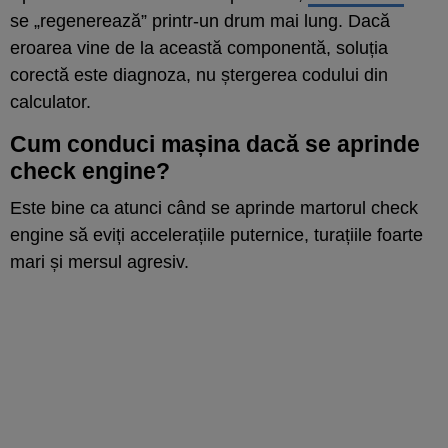
se „regenerează” printr-un drum mai lung. Dacă
eroarea vine de la această componentă, soluția
corectă este diagnoza, nu ștergerea codului din
calculator.
Cum conduci mașina dacă se aprinde
check engine?
Este bine ca atunci când se aprinde martorul check
engine să eviți accelerațiile puternice, turațiile foarte
mari și mersul agresiv.