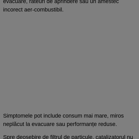
evacuare, rateuri de aprindere sau un amestec
incorect aer-combustibil.
Simptomele pot include consum mai mare, miros
neplăcut la evacuare sau performanțe reduse.
Spre deosebire de filtrul de particule,
catalizatorul
nu