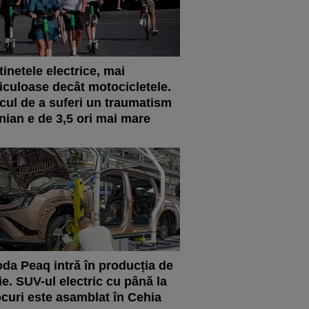
tinetele electrice, mai
iculoase decât motocicletele.
cul de a suferi un traumatism
nian e de 3,5 ori mai mare
da Peaq intră în producția de
ie. SUV-ul electric cu până la
ocuri este asamblat în Cehia