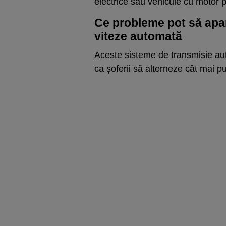
electrice sau vehicule cu motor 
Ce probleme pot să apa
viteze automată
Aceste sisteme de transmisie au
ca șoferii să alterneze cât mai puț