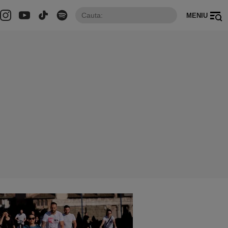
MENIU