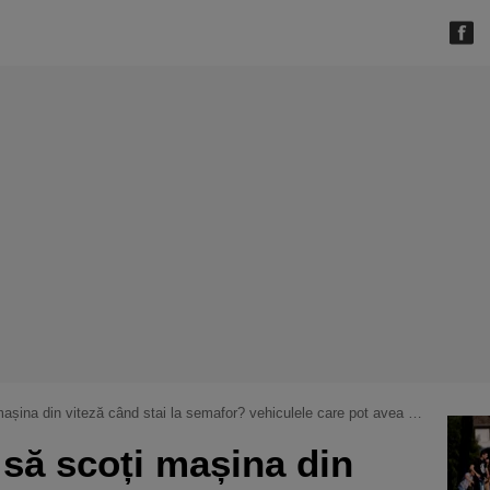
din viteză când stai la semafor? vehiculele care pot avea probleme din cauza asta
 să scoți mașina din