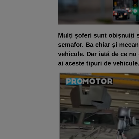
Mulți șoferi sunt obișnuiți
semafor. Ba chiar și mecan
vehicule. Dar iată de ce nu
ai aceste tipuri de vehicule