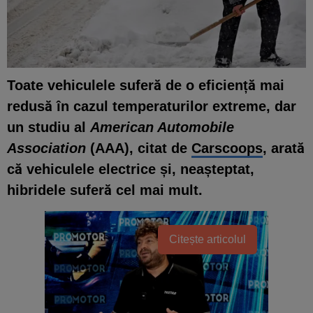
Toate vehiculele suferă de o eficiență mai
redusă în cazul temperaturilor extreme, dar
un studiu al
American Automobile
Association
(AAA), citat de
Carscoops
, arată
că vehiculele electrice și, neașteptat,
hibridele suferă cel mai mult.
Citește articolul