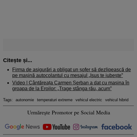
Citește și...
Firma de asigurări a obligat un șofer să dezlipească de
pe mașină autocolantul cu mesajul „Isus te iubește”
Video | Cântăreața Carmen Șerban a dat cu mașina în
groapa de la Eroilor: „Trage stânga rău, acum”
Tags:
autonomie
temperaturi extreme
vehicul electric
vehicul hibrid
Urmărește Promotor pe Social Media