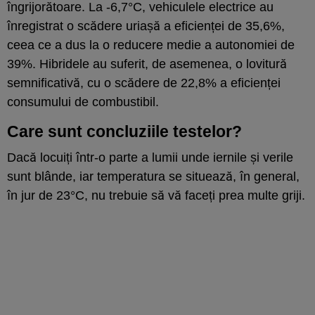
îngrijorătoare. La -6,7°C, vehiculele electrice au
înregistrat o scădere uriașă a eficienței de 35,6%,
ceea ce a dus la o reducere medie a autonomiei de
39%. Hibridele au suferit, de asemenea, o lovitură
semnificativă, cu o scădere de 22,8% a eficienței
consumului de combustibil.
Care sunt concluziile testelor?
Dacă locuiți într-o parte a lumii unde iernile și verile
sunt blânde, iar temperatura se situează, în general,
în jur de 23°C, nu trebuie să vă faceți prea multe griji.