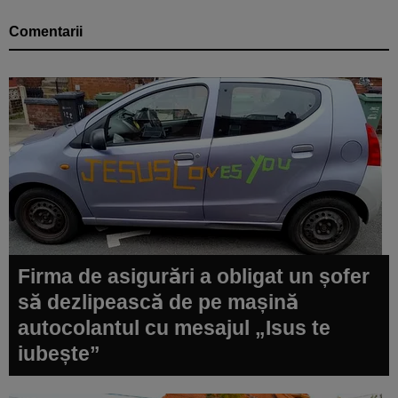
Comentarii
Firma de asigurări a obligat un șofer
să dezlipească de pe mașină
autocolantul cu mesajul „Isus te
iubește”