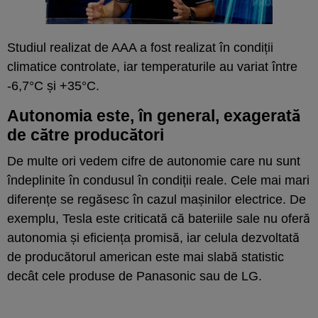
Studiul realizat de AAA a fost realizat în condiții
climatice controlate, iar temperaturile au variat între
-6,7°C și +35°C.
Autonomia este, în general, exagerată
de către producători
De multe ori vedem cifre de autonomie care nu sunt
îndeplinite în condusul în condiții reale. Cele mai mari
diferențe se regăsesc în cazul mașinilor electrice. De
exemplu, Tesla este criticată că bateriile sale nu oferă
autonomia și eficiența promisă, iar celula dezvoltată
de producătorul american este mai slabă statistic
decât cele produse de Panasonic sau de LG.