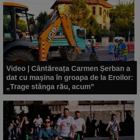
Video | Cântăreața Carmen Șerban a
dat cu mașina în groapa de la Eroilor:
„Trage stânga rău, acum”