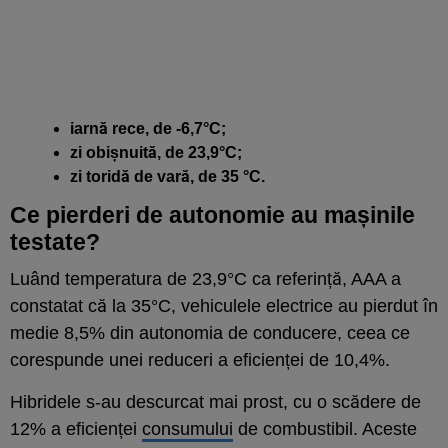
iarnă rece, de -6,7°C;
zi obișnuită, de 23,9°C;
zi toridă de vară, de 35 °C.
Ce pierderi de autonomie au mașinile
testate?
Luând temperatura de 23,9°C ca referință, AAA a
constatat că la 35°C, vehiculele electrice au pierdut în
medie 8,5% din autonomia de conducere, ceea ce
corespunde unei reduceri a eficienței de 10,4%.
Hibridele s-au descurcat mai prost, cu o scădere de
12% a eficienței
consumului
de combustibil. Aceste