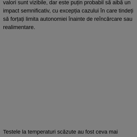
valori sunt vizibile, dar este puțin probabil să aibă un
impact semnificativ, cu excepția cazului în care tindeți
să forțați limita autonomiei înainte de reîncărcare sau
realimentare.
Testele la temperaturi scăzute au fost ceva mai