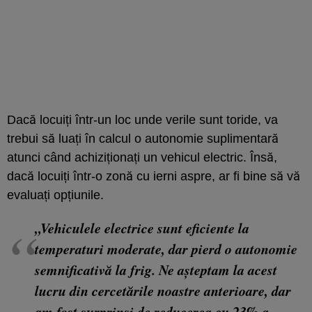
Dacă locuiți într-un loc unde verile sunt toride, va
trebui să luați în calcul o autonomie suplimentară
atunci când achiziționați un vehicul electric. Însă,
dacă locuiți într-o zonă cu ierni aspre, ar fi bine să vă
evaluați opțiunile.
„Vehiculele electrice sunt eficiente la
temperaturi moderate, dar pierd o autonomie
semnificativă la frig. Ne așteptam la acest
lucru din cercetările noastre anterioare, dar
am fost surprinși de reducerea cu 23% a