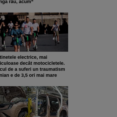
nga rău, acum”
tinetele electrice, mai
iculoase decât motocicletele.
cul de a suferi un traumatism
nian e de 3,5 ori mai mare