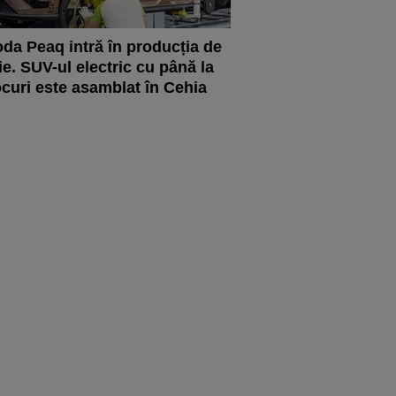
da Peaq intră în producția de
ie. SUV-ul electric cu până la
ocuri este asamblat în Cehia