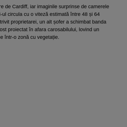
e de Cardiff, iar imaginile surprinse de camerele
ul circula cu o viteză estimată între 48 și 64
ivit proprietarei, un alt șofer a schimbat banda
fost proiectat în afara carosabilului, lovind un
ge într-o zonă cu vegetație.