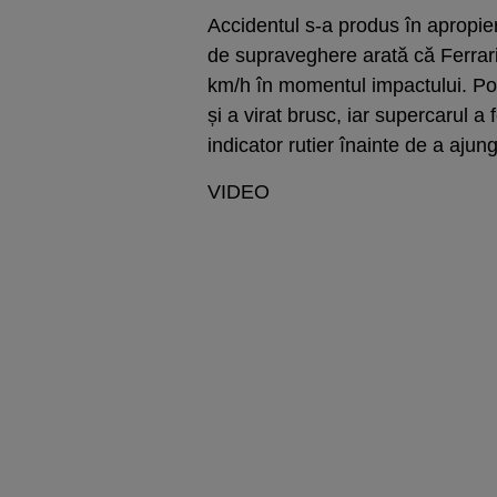
Accidentul s-a produs în apropier
de supraveghere arată că Ferrari-
km/h în momentul impactului. Potr
și a virat brusc, iar supercarul a 
indicator rutier înainte de a ajun
VIDEO