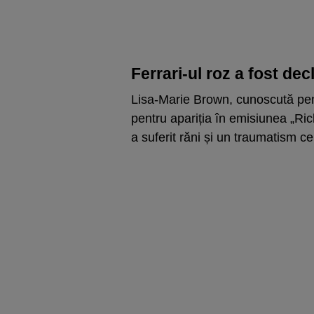
Ferrari-ul roz a fost dec
Lisa-Marie Brown, cunoscută pen
pentru apariția în emisiunea „R
a suferit răni și un traumatism ce