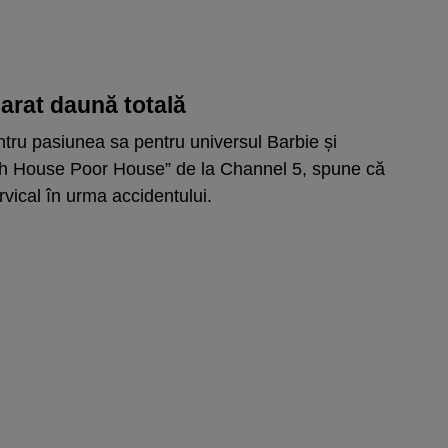
larat daună totală
tru pasiunea sa pentru universul Barbie și
ich House Poor House” de la Channel 5, spune că
rvical în urma accidentului.