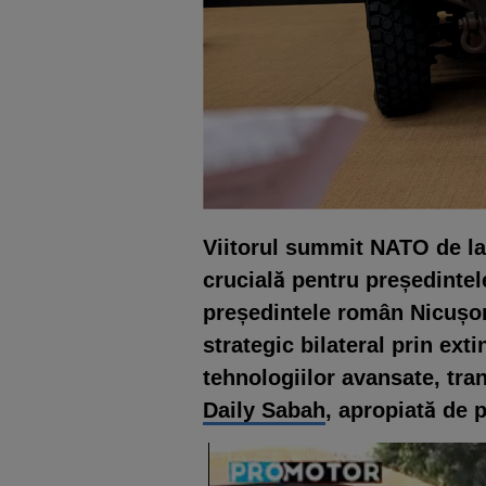
Viitorul summit NATO de la 
crucială pentru președinte
președintele român Nicușor
strategic bilateral prin ext
tehnologiilor avansate, tra
Daily Sabah
, apropiată de 