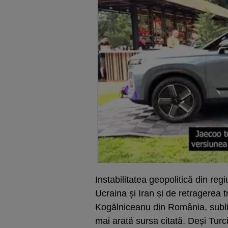
Instabilitatea geopolitică din re
Ucraina și Iran și de retragerea 
Kogălniceanu din România, subli
mai arată sursa citată. Deși Turci