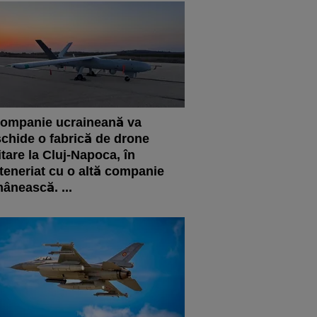
ompanie ucraineană va
chide o fabrică de drone
itare la Cluj-Napoca, în
teneriat cu o altă companie
ânească. ...