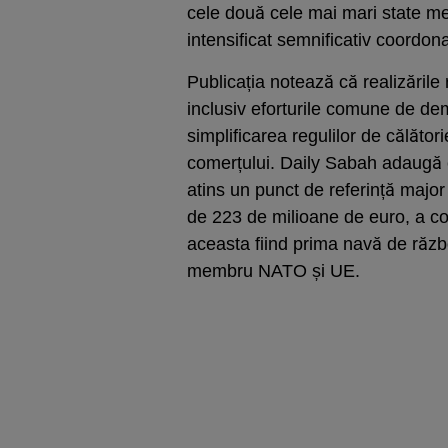
cele două cele mai mari state m
intensificat semnificativ coordon
Publicația notează că realizările 
inclusiv eforturile comune de d
simplificarea regulilor de călător
comerțului. Daily Sabah adaugă c
atins un punct de referință major
de 223 de milioane de euro, a co
aceasta fiind prima navă de războ
membru NATO și UE.