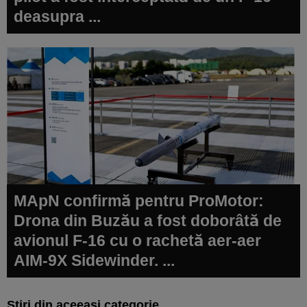
deasupra ...
MApN confirmă pentru ProMotor:
Drona din Buzău a fost doborâtă de
avionul F-16 cu o rachetă aer-aer
AIM-9X Sidewinder. ...
Știri din aceeași categorie