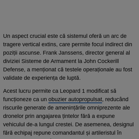
Un aspect crucial este că sistemul oferă un arc de
tragere vertical extins, care permite focul indirect din
poziții ascunse. Frank Janssens, director general al
diviziei Sisteme de Armament la John Cockerill
Defense, a menționat că testele operaționale au fost
validate de experiența de luptă.
Acest lucru permite ca Leopard 1 modificat să
funcționeze ca un
obuzier autopropulsat
, reducând
riscurile generate de amenințările omniprezente ale
dronelor prin angajarea țintelor fără a expune
vehiculul de-a lungul crestei. De asemenea, designul
fără echipaj repune comandantul și artileristul în