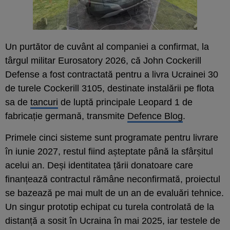
Un purtător de cuvânt al companiei a confirmat, la
târgul militar Eurosatory 2026, că John Cockerill
Defense a fost contractată pentru a livra Ucrainei 30
de turele Cockerill 3105, destinate instalării pe flota
sa de
tancuri
de luptă principale Leopard 1 de
fabricație germană, transmite
Defence Blog
.
Primele cinci sisteme sunt programate pentru livrare
în iunie 2027, restul fiind așteptate până la sfârșitul
acelui an. Deși identitatea țării donatoare care
finanțează contractul rămâne neconfirmată, proiectul
se bazează pe mai mult de un an de evaluări tehnice.
Un singur prototip echipat cu turela controlată de la
distanță a sosit în Ucraina în mai 2025, iar testele de