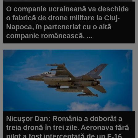
O companie ucraineană va deschide
o fabrică de drone militare la Cluj-
Napoca, în parteneriat cu o altă
companie românească. ...
Nicușor Dan: România a doborât a
treia dronă în trei zile. Aeronava fără
pilot a fost interceptată de un F-16