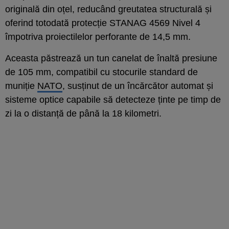
originală din oțel, reducând greutatea structurală și
oferind totodată protecție STANAG 4569 Nivel 4
împotriva proiectilelor perforante de 14,5 mm.
Aceasta păstrează un tun canelat de înaltă presiune
de 105 mm, compatibil cu stocurile standard de
muniție
NATO
, susținut de un încărcător automat și
sisteme optice capabile să detecteze ținte pe timp de
zi la o distanță de până la 18 kilometri.