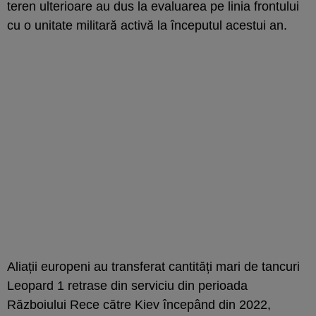
teren ulterioare au dus la evaluarea pe linia frontului
cu o unitate militară activă la începutul acestui an.
Aliații europeni au transferat cantități mari de tancuri
Leopard 1 retrase din serviciu din perioada
Războiului Rece către Kiev începând din 2022,