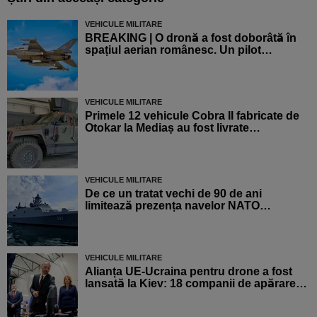
VEHICULE MILITARE
BREAKING | O dronă a fost doborâtă în
spațiul aerian românesc. Un pilot…
VEHICULE MILITARE
Primele 12 vehicule Cobra II fabricate de
Otokar la Mediaș au fost livrate…
VEHICULE MILITARE
De ce un tratat vechi de 90 de ani
limitează prezența navelor NATO…
VEHICULE MILITARE
Alianța UE-Ucraina pentru drone a fost
lansată la Kiev: 18 companii de apărare…