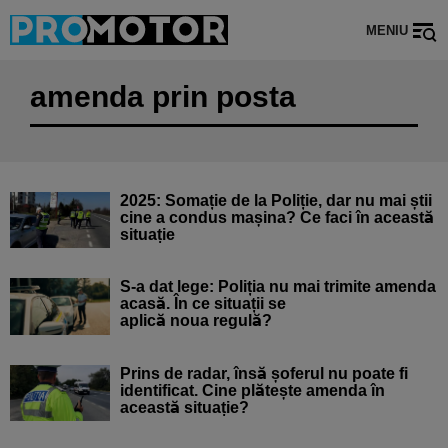
MENIU
amenda prin posta
2025: Somație de la Poliție, dar nu mai știi
cine a condus mașina? Ce faci în această
situație
S-a dat lege: Poliția nu mai trimite amenda
acasă. În ce situații se
aplică noua regulă?
Prins de radar, însă șoferul nu poate fi
identificat. Cine plătește amenda în
această situație?