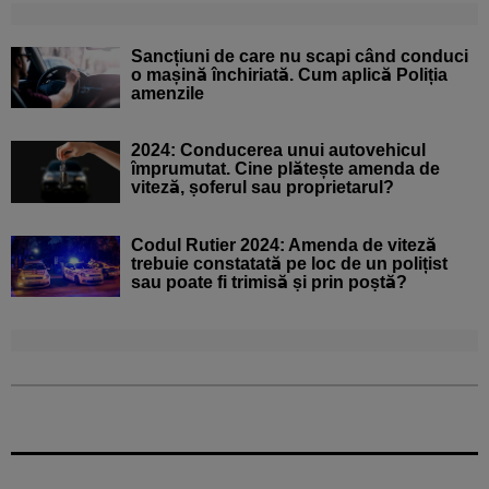
Sancțiuni de care nu scapi când conduci
o mașină închiriată. Cum aplică Poliția
amenzile
2024: Conducerea unui autovehicul
împrumutat. Cine plătește amenda de
viteză, șoferul sau proprietarul?
Codul Rutier 2024: Amenda de viteză
trebuie constatată pe loc de un polițist
sau poate fi trimisă și prin poștă?