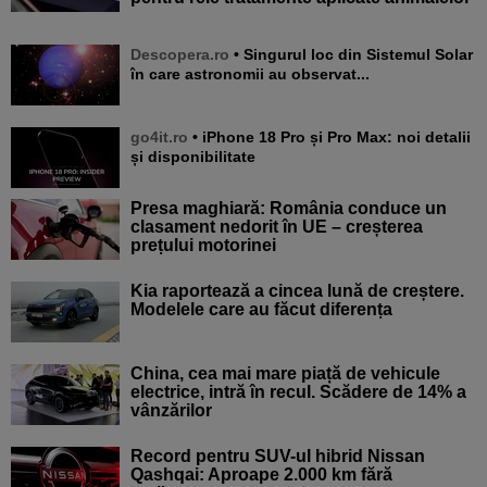
Descopera.ro
• Singurul loc din Sistemul Solar
în care astronomii au observat...
go4it.ro
• iPhone 18 Pro și Pro Max: noi detalii
și disponibilitate
Presa maghiară: România conduce un
clasament nedorit în UE – creșterea
prețului motorinei
Kia raportează a cincea lună de creștere.
Modelele care au făcut diferența
China, cea mai mare piață de vehicule
electrice, intră în recul. Scădere de 14% a
vânzărilor
Record pentru SUV-ul hibrid Nissan
Qashqai: Aproape 2.000 km fără