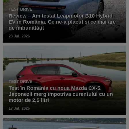
TEST DRIVE
Review – Am testat Leapmotor B10 Hybrid
EV în România. Ce ne-a plăcut și ce mai are
de îmbunătățit
23 Jul. 2026
TEST DRIVE
Test în România cu noua Mazda CX-5.
Japonezii merg împotriva curentului cu un
motor de 2,5 litri
17 Jul. 2026