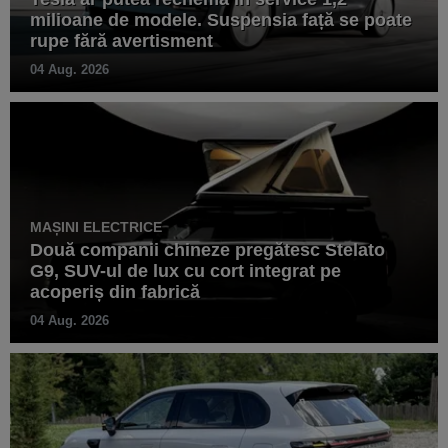
milioane de modele. Suspensia față se poate
rupe fără avertisment
04 Aug. 2026
MAȘINI ELECTRICE
Două companii chineze pregătesc Stelato
G9, SUV-ul de lux cu cort integrat pe
acoperiș din fabrică
04 Aug. 2026