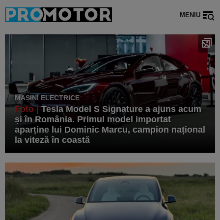
MENIU
MAȘINI ELECTRICE
Foto |
Tesla Model S Signature a ajuns acum
și în România. Primul model importat
aparține lui Dominic Marcu, campion național
la viteză în coastă