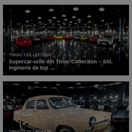
TIRIAC COLLECTION
Supercar-urile din Țiriac Collection – Stil,
inginerie de top ...
TIRIAC COLLECTION