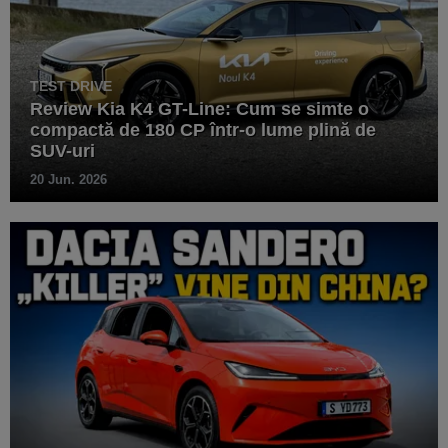
TEST DRIVE
Review Kia K4 GT-Line: Cum se simte o
compactă de 180 CP într-o lume plină de
SUV-uri
20 Jun. 2026