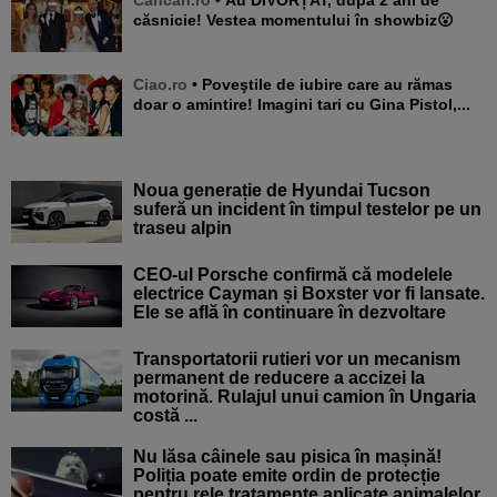
căsnicie! Vestea momentului în showbiz😮
Ciao.ro
• Poveştile de iubire care au rămas
doar o amintire! Imagini tari cu Gina Pistol,...
Noua generație de Hyundai Tucson
suferă un incident în timpul testelor pe un
traseu alpin
CEO-ul Porsche confirmă că modelele
electrice Cayman și Boxster vor fi lansate.
Ele se află în continuare în dezvoltare
Transportatorii rutieri vor un mecanism
permanent de reducere a accizei la
motorină. Rulajul unui camion în Ungaria
costă ...
Nu lăsa câinele sau pisica în mașină!
Poliția poate emite ordin de protecție
pentru rele tratamente aplicate animalelor