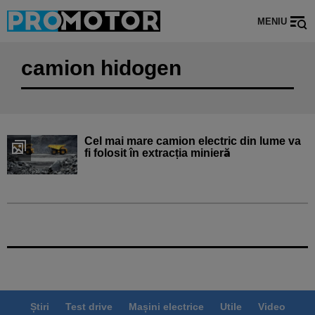
MENIU
camion hidogen
Cel mai mare camion electric din lume va
fi folosit în extracția minieră
Știri
Test drive
Mașini electrice
Utile
Video