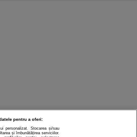
datele pentru a oferi:
ului personalizat. Stocarea și/sau
tarea și îmbunătățirea serviciilor.