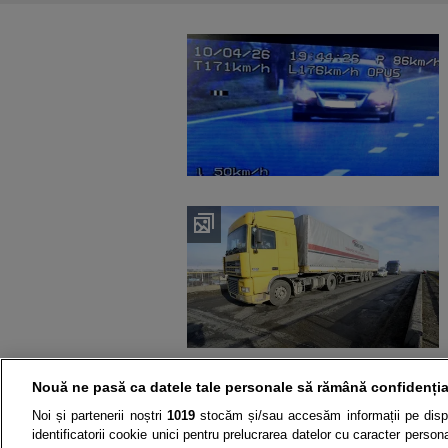
Nouă ne pasă ca datele tale personale să rămână confidenția
Noi și partenerii noștri
1019
stocăm și/sau accesăm informații pe disp
identificatorii cookie unici pentru prelucrarea datelor cu caracter person