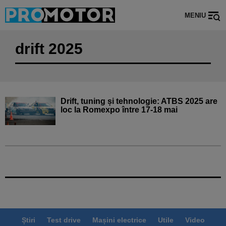
MENIU
drift 2025
Drift, tuning și tehnologie: ATBS 2025 are
loc la Romexpo între 17-18 mai
Știri
Test drive
Mașini electrice
Utile
Video