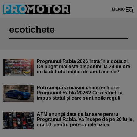
MENIU
ecotichete
Programul Rabla 2026 intră în a doua zi.
Ce buget mai este disponibil la 24 de ore
de la debutul ediției de anul acesta?
Poți cumpăra mașini chinezești prin
Programul Rabla 2026? Ce restricții a
impus statul și care sunt noile reguli
AFM anunță data de lansare pentru
Programul Rabla. Va începe de pe 20 iulie,
ora 10, pentru persoanele fizice