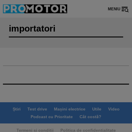
MENIU
importatori
Știri
Test drive
Mașini electrice
Utile
Video
Podcast cu Prioritate
Cât costă?
Termeni si conditii
Politica de confidentialitate