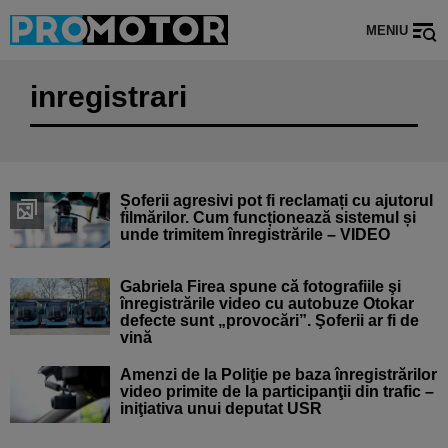
MENIU
inregistrari
Șoferii agresivi pot fi reclamați cu ajutorul
filmărilor. Cum funcționează sistemul și
unde trimitem înregistrările – VIDEO
Gabriela Firea spune că fotografiile şi
înregistrările video cu autobuze Otokar
defecte sunt „provocări”. Şoferii ar fi de
vină
Amenzi de la Poliţie pe baza înregistrărilor
video primite de la participanţii din trafic –
iniţiativa unui deputat USR