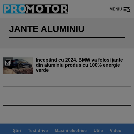
MENIU
JANTE ALUMINIU
Începând cu 2024, BMW va folosi jante
din aluminiu produs cu 100% energie
verde
Știri
Test drive
Mașini electrice
Utile
Video