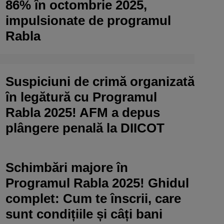
86% în octombrie 2025,
impulsionate de programul
Rabla
Suspiciuni de crimă organizată
în legătură cu Programul
Rabla 2025! AFM a depus
plângere penală la DIICOT
Schimbări majore în
Programul Rabla 2025! Ghidul
complet: Cum te înscrii, care
sunt condițiile și câți bani