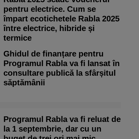
pentru electrice. Cum se
împart ecotichetele Rabla 2025
între electrice, hibride și
termice
Ghidul de finanțare pentru
Programul Rabla va fi lansat în
consultare publică la sfârșitul
săptămânii
Programul Rabla va fi reluat de
la 1 septembrie, dar cu un
buget de trei ori mai mic