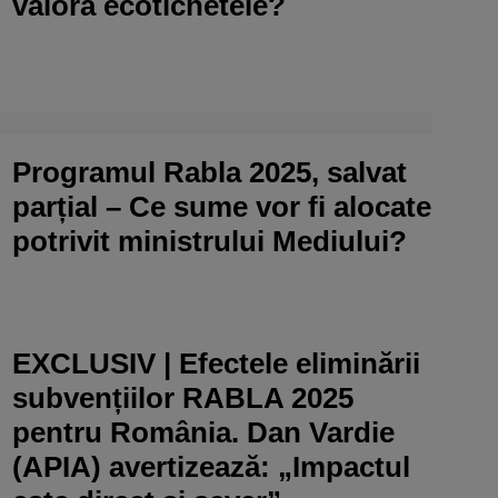
valora ecotichetele?
Programul Rabla 2025, salvat
parțial – Ce sume vor fi alocate
potrivit ministrului Mediului?
EXCLUSIV | Efectele eliminării
subvențiilor RABLA 2025
pentru România. Dan Vardie
(APIA) avertizează: „Impactul