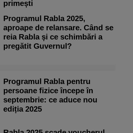
primești
Programul Rabla 2025,
aproape de relansare. Când se
reia Rabla și ce schimbări a
pregătit Guvernul?
Programul Rabla pentru
persoane fizice începe în
septembrie: ce aduce nou
ediția 2025
Rabla 2025 scade voucherul