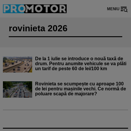
MENIU
rovinieta 2026
De la 1 iulie se introduce o nouă taxă de
drum. Pentru anumite vehicule se va plăti
un tarif de peste 60 de lei/100 km
Rovinieta se scumpește cu aproape 100
de lei pentru mașinile vechi. Ce normă de
poluare scapă de majorare?