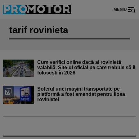
MENIU
tarif rovinieta
Cum verifici online dacă ai rovinietă
valabilă. Site-ul oficial pe care trebuie să îl
folosești în 2026
Șoferul unei mașini transportate pe
platformă a fost amendat pentru lipsa
rovinietei