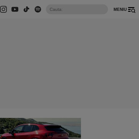
MENIU