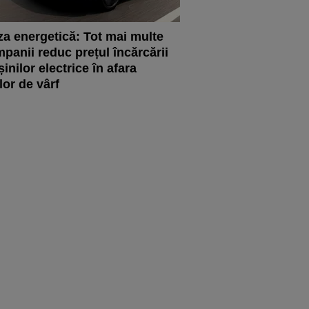
za energetică: Tot mai multe
panii reduc prețul încărcării
inilor electrice în afara
lor de vârf