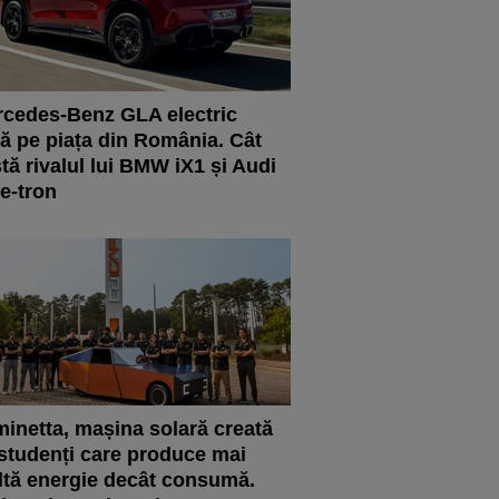
cedes-Benz GLA electric
ră pe piața din România. Cât
tă rivalul lui BMW iX1 și Audi
e-tron
inetta, mașina solară creată
studenți care produce mai
tă energie decât consumă.