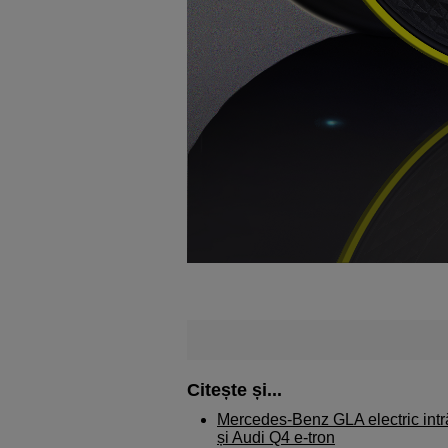
Citește și...
Mercedes-Benz GLA electric intr
și Audi Q4 e-tron