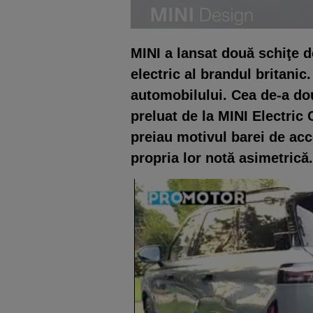
MINI a lansat două schiţe 
electric al brandul britanic
automobilului. Cea de-a dou
preluat de la MINI Electric 
preiau motivul barei de acc
propria lor notă asimetrică.