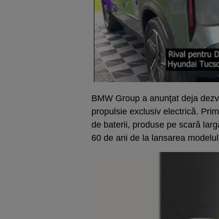
BMW Group a anunţat deja dezvo
propulsie exclusiv electrică. Pri
de baterii, produse pe scară larg
60 de ani de la lansarea modelul