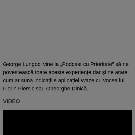
George Lungoci vine la „Podcast cu Prioritate” să ne
povestească toate aceste experiențe dar și ne arate
cum ar suna indicațiile aplicației Waze cu vocea lui
Florin Piersic sau Gheorghe Dinică.
VIDEO