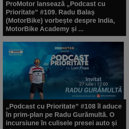
ProMotor lansează „Podcast cu
Prioritate” #109. Radu Balaș
(MotorBike) vorbește despre India,
MotorBike Academy și ...
„Podcast cu Prioritate” #108 îl aduce
în prim-plan pe Radu Gurămultă. O
incursiune în culisele presei auto și