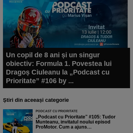
Un copil de 8 ani și un singur
obiectiv: Formula 1. Povestea lui
Dragoș Ciuleanu la „Podcast cu
Prioritate” #106 by ...
Știri din aceeași categorie
PODCAST CU PRIORITATE
„Podcast cu Prioritate” #105: Tudor
Munteanu, invitatul noului episod
ProMotor. Cum a ajuns…