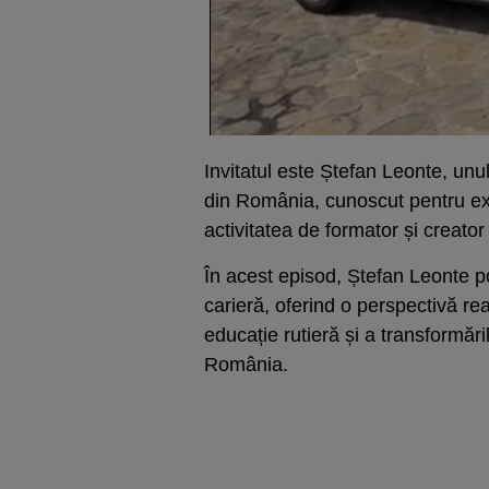
Invitatul este Ștefan Leonte, unul 
din România, cunoscut pentru exp
activitatea de formator și creato
În acest episod, Ștefan Leonte p
carieră, oferind o perspectivă re
educație rutieră și a transformări
România.