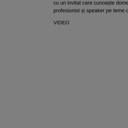
cu un invitat care cunoaște dome
profesionist și speaker pe teme d
VIDEO