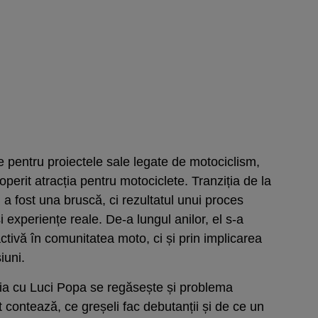
e pentru proiectele sale legate de motociclism,
erit atracția pentru motociclete. Tranziția de la
a fost una bruscă, ci rezultatul unui proces
 experiențe reale. De-a lungul anilor, el s-a
tivă în comunitatea moto, ci și prin implicarea
iuni.
ția cu Luci Popa se regăsește și problema
 contează, ce greșeli fac debutanții și de ce un