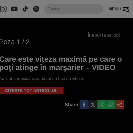
MENIU
Înapoi la articol
Poza
1
/ 2
Care este viteza maximă pe care o
poţi atinge în marşarier – VIDEO
Au luat o maşină şi au făcut un test de viteză.
CITEȘTE TOT ARTICOLUL
Share: