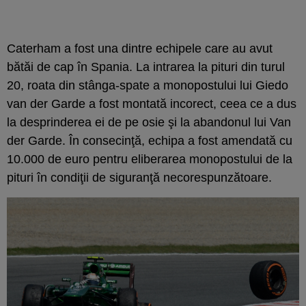
Caterham a fost una dintre echipele care au avut
bătăi de cap în Spania. La intrarea la pituri din turul
20, roata din stânga-spate a monopostului lui Giedo
van der Garde a fost montată incorect, ceea ce a dus
la desprinderea ei de pe osie şi la abandonul lui Van
der Garde. În consecinţă, echipa a fost amendată cu
10.000 de euro pentru eliberarea monopostului de la
pituri în condiţii de siguranţă necorespunzătoare.