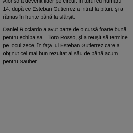
Alonso a devenit lider pe circuit în turul cu numărul
14, după ce Esteban Gutierrez a intrat la pituri, şi a
rămas în frunte până la sfârşit.
Daniel Ricciardo a avut parte de o cursă foarte bună
pentru echipa sa – Toro Rosso, şi a reuşit să termine
pe locul zece, în faţa lui Esteban Gutierrez care a
obţinut cel mai bun rezultat al său de până acum
pentru Sauber.