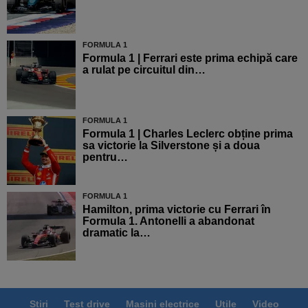
FORMULA 1
Formula 1 | Ferrari este prima echipă care
a rulat pe circuitul din…
FORMULA 1
Formula 1 | Charles Leclerc obține prima
sa victorie la Silverstone și a doua
pentru…
FORMULA 1
Hamilton, prima victorie cu Ferrari în
Formula 1. Antonelli a abandonat
dramatic la…
Știri
Test drive
Mașini electrice
Utile
Video