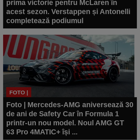
prima victorie pentru McLaren în
acest sezon. Verstappen și Antonelli
completează podiumul
FOTO |
Foto | Mercedes-AMG aniversează 30
de ani de Safety Car în Formula 1
printr-un nou model. Noul AMG GT
63 Pro 4MATIC+ își ...