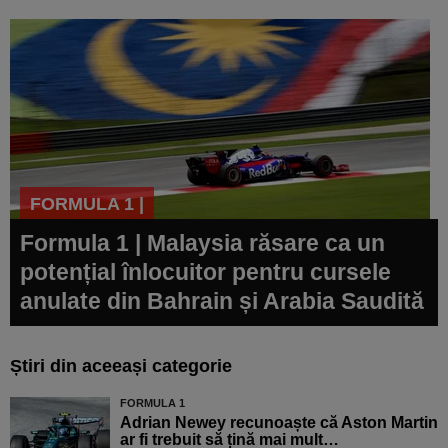
FORMULA 1 |
Formula 1 | Malaysia răsare ca un
potențial înlocuitor pentru cursele
anulate din Bahrain și Arabia Saudită
Știri din aceeași categorie
FORMULA 1
Adrian Newey recunoaște că Aston Martin
ar fi trebuit să țină mai mult…