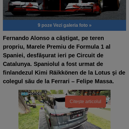
9 poze
Vezi galeria foto »
Fernando Alonso
a câştigat, pe teren
propriu,
Marele Premiu de Formula 1 al
Spaniei
, desfăşurat ieri pe Circuit de
Catalunya. Spaniolul a fost urmat de
finlandezul Kimi Räikkönen de la Lotus şi de
colegul său de la Ferrari – Felipe Massa.
Citește articolul