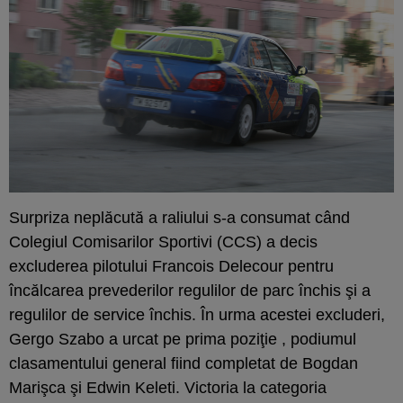
Surpriza neplăcută a raliului s-a consumat când
Colegiul Comisarilor Sportivi (CCS) a decis
excluderea pilotului Francois Delecour pentru
încălcarea prevederilor regulilor de parc închis şi a
regulilor de service închis. În urma acestei excluderi,
Gergo Szabo a urcat pe prima poziţie , podiumul
clasamentului general fiind completat de Bogdan
Marişca şi Edwin Keleti. Victoria la categoria