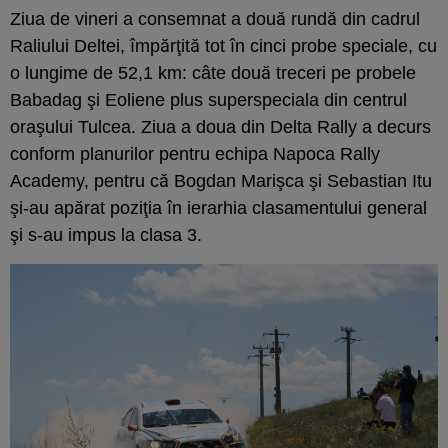
Ziua de vineri a consemnat a două rundă din cadrul
Raliului Deltei, împărţită tot în cinci probe speciale, cu
o lungime de 52,1 km: câte două treceri pe probele
Babadag şi Eoliene plus superspeciala din centrul
oraşului Tulcea. Ziua a doua din Delta Rally a decurs
conform planurilor pentru echipa Napoca Rally
Academy, pentru că Bogdan Marişca şi Sebastian Itu
şi-au apărat poziţia în ierarhia clasamentului general
şi s-au impus la clasa 3.