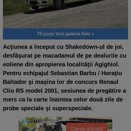
79 poze
Vezi galeria foto »
Acţiunea a început cu Shakedown-ul de joi,
desfăşurat pe macadamul de pe dealurile cu
eoliene din apropierea localităţii Agighiol.
Pentru echipajul Sebastian Barbu / Horaţiu
Baltador şi maşina lor de concurs Renaul
Clio RS model 2001, sesiunea de pregătire a
mers ca la carte înaintea celor două zile de
probe speciale şi superspeciale.
Citește articolul