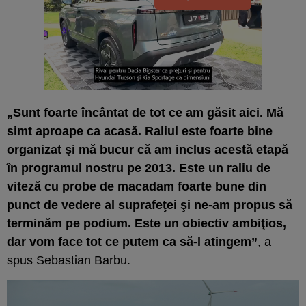
„Sunt foarte încântat de tot ce am găsit aici. Mă
simt aproape ca acasă. Raliul este foarte bine
organizat şi mă bucur că am inclus acestă etapă
în programul nostru pe 2013. Este un raliu de
viteză cu probe de macadam foarte bune din
punct de vedere al suprafeţei şi ne-am propus să
terminăm pe podium. Este un obiectiv ambiţios,
dar vom face tot ce putem ca să-l atingem”
, a
spus Sebastian Barbu.