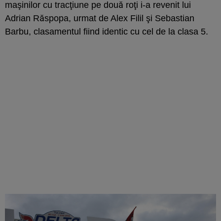
maşinilor cu tracţiune pe două roţi i-a revenit lui
Adrian Răspopa, urmat de Alex Filil şi Sebastian
Barbu, clasamentul fiind identic cu cel de la clasa 5.