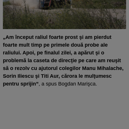
„Am început raliul foarte prost şi am pierdut
foarte mult timp pe primele două probe ale
raliului. Apoi, pe finalul zilei, a apărut şi o
problemă la caseta de direcţie pe care am reuşit
să o rezolv cu ajutorul colegilor Manu Mihalache,
Sorin Iliescu şi Titi Aur, cărora le mulţumesc
pentru sprijin”
, a spus Bogdan Marişca.