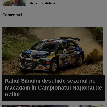
plecat în pădure...
Comentarii
Raliul Sibiului deschide sezonul pe
macadam în Campionatul Național de
Raliuri