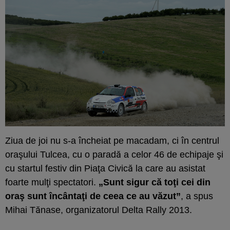
Ziua de joi nu s-a încheiat pe macadam, ci în centrul
oraşului Tulcea, cu o paradă a celor 46 de echipaje şi
cu startul festiv din Piaţa Civică la care au asistat
foarte mulţi spectatori.
„Sunt sigur că toţi cei din
oraş sunt încântaţi de ceea ce au văzut”
, a spus
Mihai Tănase, organizatorul Delta Rally 2013.