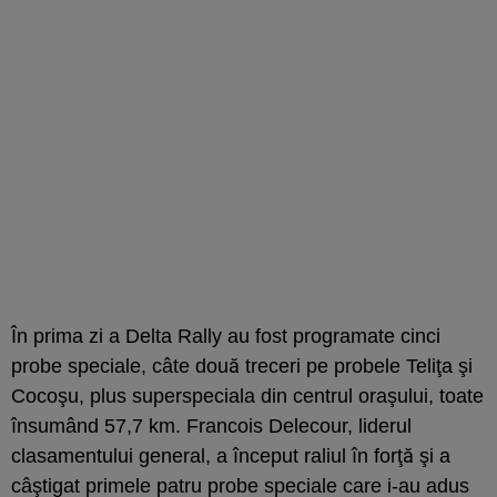
În prima zi a Delta Rally au fost programate cinci
probe speciale, câte două treceri pe probele Teliţa şi
Cocoşu, plus superspeciala din centrul oraşului, toate
însumând 57,7 km. Francois Delecour, liderul
clasamentului general, a început raliul în forţă şi a
câştigat primele patru probe speciale care i-au adus