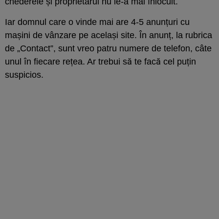
chederele și proprietarul nu le-a mai înlocuit.
Iar domnul care o vinde mai are 4-5 anunțuri cu
mașini de vânzare pe același site. În anunț, la rubrica
de „Contact”, sunt vreo patru numere de telefon, câte
unul în fiecare rețea. Ar trebui să te facă cel puțin
suspicios.