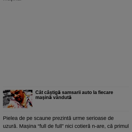
Cât câştigă samsarii auto la fiecare
maşină vândută
Pielea de pe scaune prezintă urme serioase de
uzură. Mașina “full de full” nici cotieră n-are, că primul