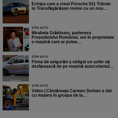
Echipa care a creat Porsche 911 Tribute
to Transfăgărășan revine cu un nou…
ȘTIRI AUTO
Mirabela Grădinaru, partenera
Președintelui României, are în proprietate
o mașină care ar putea…
ȘTIRI AUTO
Firma de asigurări a obligat un șofer să
dezlipească de pe mașină autocolantul…
ȘTIRI AUTO
Video | Cântăreața Carmen Șerban a dat
cu mașina în groapa de la…