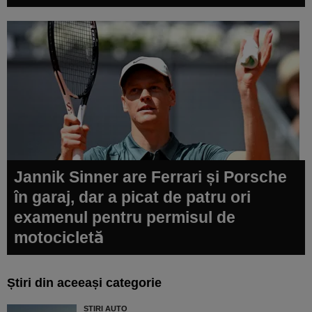
Jannik Sinner are Ferrari și Porsche
în garaj, dar a picat de patru ori
examenul pentru permisul de
motocicletă
Știri din aceeași categorie
ȘTIRI AUTO