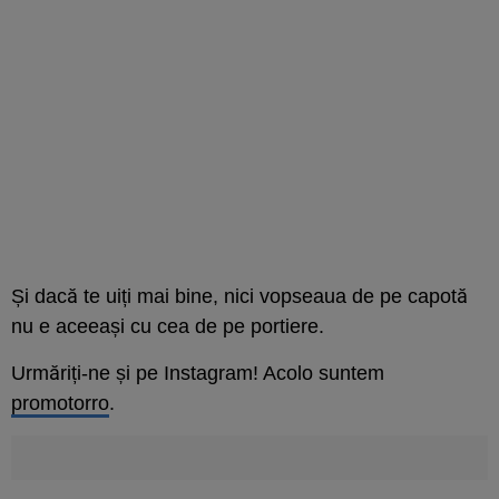
Și dacă te uiți mai bine, nici vopseaua de pe capotă
nu e aceeași cu cea de pe portiere.
Urmăriți-ne și pe Instagram! Acolo suntem
promotorro
.