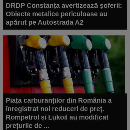
DRDP Constanța avertizează șoferii:
Obiecte metalice periculoase au
apărut pe Autostrada A2
Piața carburanților din România a
înregistrat noi reduceri de preț.
Rompetrol și Lukoil au modificat
prețurile de ...