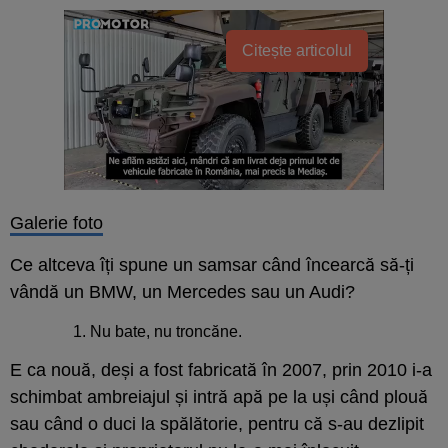
Citește articolul
Galerie foto
Ce altceva îți spune un samsar când încearcă să-ți
vândă un BMW, un Mercedes sau un Audi?
Nu bate, nu troncăne.
E ca nouă, deși a fost fabricată în 2007, prin 2010 i-a
schimbat ambreiajul și intră apă pe la uși când plouă
sau când o duci la spălătorie, pentru că s-au dezlipit