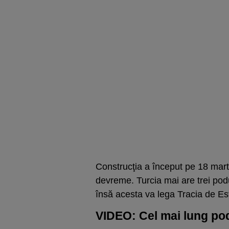
Construcţia a început pe 18 marti
devreme. Turcia mai are trei pod
însă acesta va lega Tracia de Est
VIDEO: Cel mai lung po