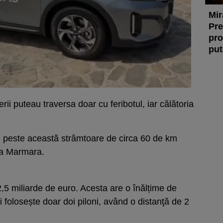
Mir
Pre
pro
put
ii puteau traversa doar cu feribotul, iar călătoria
e peste această strâmtoare de circa 60 de km
a Marmara.
5 miliarde de euro. Acesta are o înălțime de
 folosește doar doi piloni, având o distanţă de 2