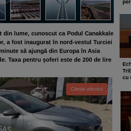
per
t din lume, cunoscut ca Podul Canakkale
, a fost inaugurat în nord-vestul Turciei
6 minute să ajungă din Europa în Asia
. Taxa pentru șoferi este de 200 de lire
Ech
Tri
cu 
Citește articolul