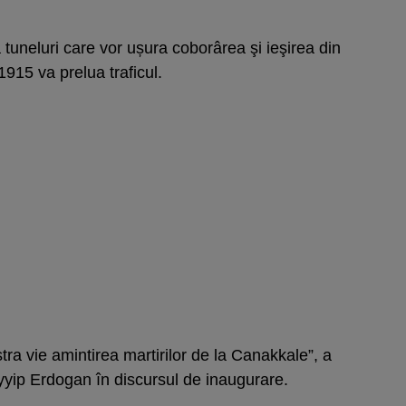
ă tuneluri care vor ușura coborârea şi ieşirea din
915 va prelua traficul.
ra vie amintirea martirilor de la Canakkale”, a
yip Erdogan în discursul de inaugurare.