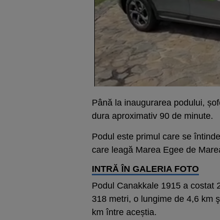
Până la inaugurarea podului, șofer
dura aproximativ 90 de minute.
Podul este primul care se întind
care leagă Marea Egee de Mare
INTRĂ ÎN GALERIA FOTO
Podul Canakkale 1915 a costat 2,
318 metri, o lungime de 4,6 km şi
km între aceștia.