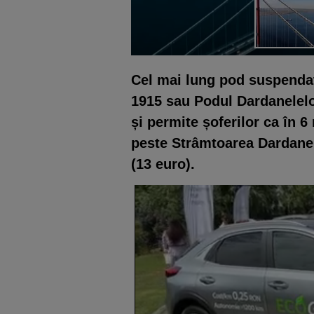
Cel mai lung pod suspenda
1915 sau Podul Dardanelelor
și permite șoferilor ca în 
peste Strâmtoarea Dardanele
(13 euro).