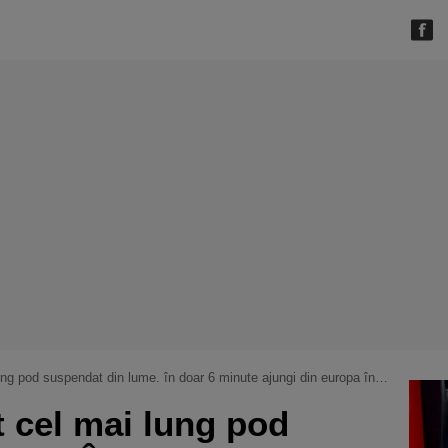
ng pod suspendat din lume. în doar 6 minute ajungi din europa în asia
t cel mai lung pod