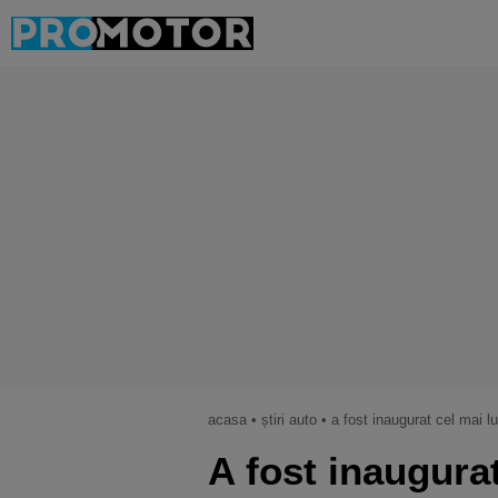
acasa
•
știri auto
•
a fost inaugurat cel mai lu
A fost inaugura