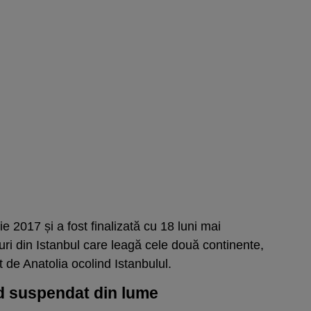
e 2017 și a fost finalizată cu 18 luni mai
uri din Istanbul care leagă cele două continente,
 de Anatolia ocolind Istanbulul.
d suspendat din lume