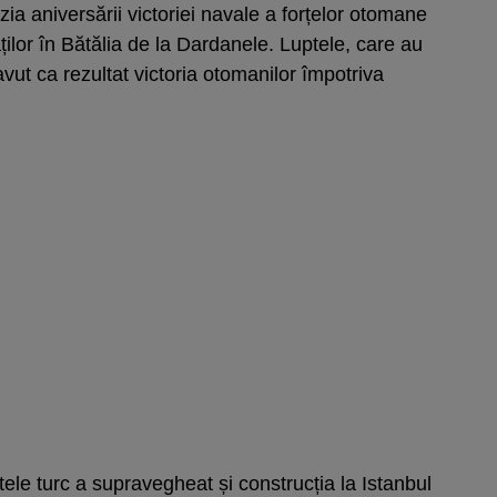
ia aniversării victoriei navale a forțelor otomane
ților în Bătălia de la Dardanele. Luptele, care au
vut ca rezultat victoria otomanilor împotriva
tele turc a supravegheat și construcția la Istanbul