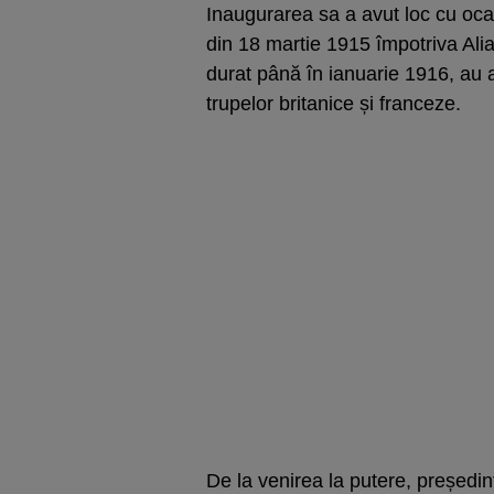
Inaugurarea sa a avut loc cu ocaz
din 18 martie 1915 împotriva Alia
durat până în ianuarie 1916, au a
trupelor britanice și franceze.
De la venirea la putere, președin