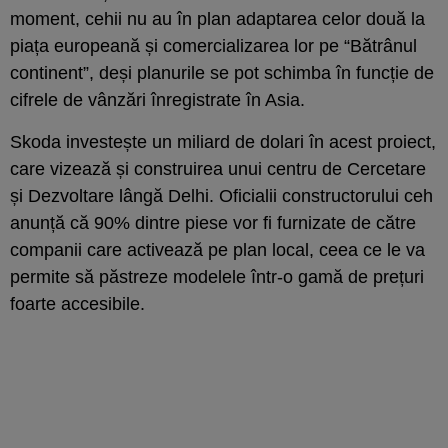
moment, cehii nu au în plan adaptarea celor două la
piața europeană și comercializarea lor pe “Bătrânul
continent”, deși planurile se pot schimba în funcție de
cifrele de vânzări înregistrate în Asia.
Skoda investește un miliard de dolari în acest proiect,
care vizează și construirea unui centru de Cercetare
și Dezvoltare lângă Delhi. Oficialii constructorului ceh
anunță că 90% dintre piese vor fi furnizate de către
companii care activează pe plan local, ceea ce le va
permite să păstreze modelele într-o gamă de prețuri
foarte accesibile.