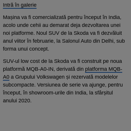
Intră în galerie
Mașina va fi comercializată pentru început în India,
acolo unde cehii au demarat deja dezvoltarea unei
noi platforme. Noul SUV de la Skoda va fi dezvăluit
anul viitor în februarie, la Salonul Auto din Delhi, sub
forma unui concept.
SUV-ul low cost de la Skoda va fi construit pe noua
platformă MQB-A0-IN, derivată din
platforma MQB-
A0
a Grupului Volkswagen și rezervată modelelor
subcompacte. Versiunea de serie va ajunge, pentru
început, în showroom-urile din India, la sfârșitul
anului 2020.