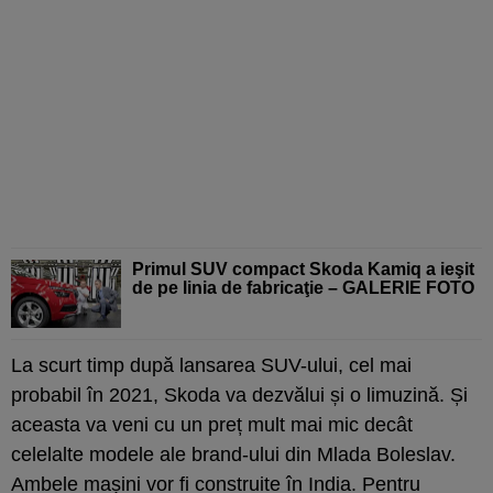
Primul SUV compact Skoda Kamiq a ieşit
de pe linia de fabricaţie – GALERIE FOTO
La scurt timp după lansarea SUV-ului, cel mai
probabil în 2021, Skoda va dezvălui și o limuzină. Și
aceasta va veni cu un preț mult mai mic decât
celelalte modele ale brand-ului din Mlada Boleslav.
Ambele mașini vor fi construite în India. Pentru