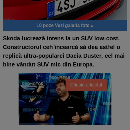
10 poze
Vezi galeria foto »
Skoda lucrează intens la un SUV low-cost.
Constructorul ceh încearcă să dea astfel o
replică ultra-popularei Dacia Duster, cel mai
bine vândut SUV mic din Europa.
Citește articolul