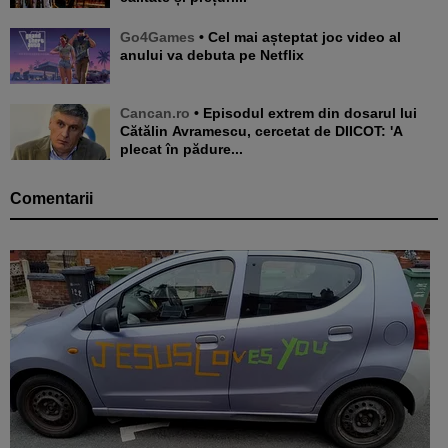
Go4Games
• Cel mai așteptat joc video al
anului va debuta pe Netflix
Cancan.ro
• Episodul extrem din dosarul lui
Cătălin Avramescu, cercetat de DIICOT: 'A
plecat în pădure...
Comentarii