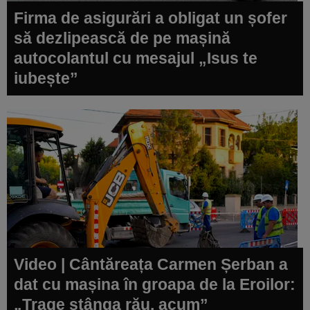
Firma de asigurări a obligat un șofer
să dezlipească de pe mașină
autocolantul cu mesajul „Isus te
iubește”
Video | Cântăreața Carmen Șerban a
dat cu mașina în groapa de la Eroilor:
„Trage stânga rău, acum”