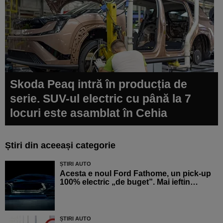
Skoda Peaq intră în producția de
serie. SUV-ul electric cu până la 7
locuri este asamblat în Cehia
Știri din aceeași categorie
ȘTIRI AUTO
Acesta e noul Ford Fathome, un pick-up
100% electric „de buget”. Mai ieftin…
ȘTIRI AUTO