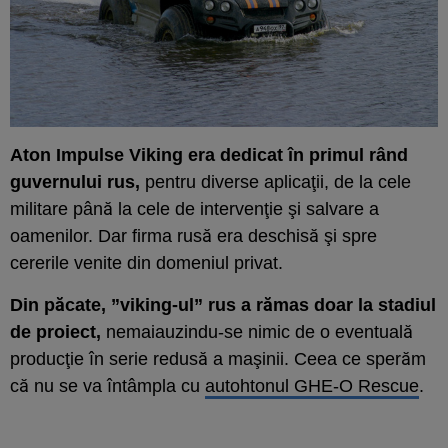
Aton Impulse Viking era dedicat în primul rând
guvernului rus,
pentru diverse aplicaţii, de la cele
militare până la cele de intervenţie şi salvare a
oamenilor. Dar firma rusă era deschisă şi spre
cererile venite din domeniul privat.
Din păcate, ”viking-ul” rus a rămas doar la stadiul
de proiect,
nemaiauzindu-se nimic de o eventuală
producţie în serie redusă a maşinii. Ceea ce sperăm
că nu se va întâmpla cu
autohtonul GHE-O Rescue
.