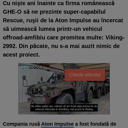
Cu nişte ani înainte ca firma românească
GHE-O să ne prezinte super-capabilul
Rescue, ruşii de la Aton Impulse au încercat
să uimească lumea printr-un vehicul
offroad-amfibiu care promitea multe: Viking-
2992. Din păcate, nu s-a mai auzit nimic de
acest proiect.
Citește articolul
Compania rusă
Aton Impulse
a fost fondată de