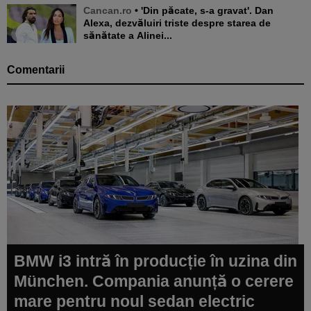
Cancan.ro
• 'Din păcate, s-a gravat'. Dan
Alexa, dezvăluiri triste despre starea de
sănătate a Alinei...
Comentarii
BMW i3 intră în producție în uzina din
München. Compania anunță o cerere
mare pentru noul sedan electric