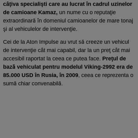
câţiva specialişti care au lucrat în cadrul uzinelor
de camioane Kamaz,
un nume cu o reputaţie
extraordinară în domeniul camioanelor de mare tonaj
şi al vehiculelor de intervenţie.
Cei de la Aton Impulse au vrut să creeze un vehicul
de intervenţie cât mai capabil, dar la un preţ cât mai
accesibil raportat la ceea ce putea face.
Preţul de
bază vehiculat pentru modelul Viking-2992 era de
85.000 USD în Rusia, în 2009
, ceea ce reprezenta o
sumă chiar convenabilă.