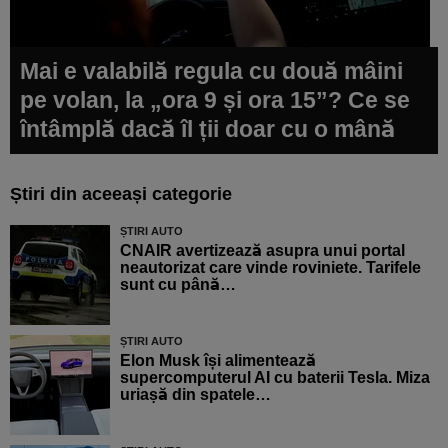
Mai e valabilă regula cu două mâini
pe volan, la „ora 9 și ora 15”? Ce se
întâmplă dacă îl ții doar cu o mână
Știri din aceeași categorie
ȘTIRI AUTO
CNAIR avertizează asupra unui portal
neautorizat care vinde roviniete. Tarifele
sunt cu până…
ȘTIRI AUTO
Elon Musk își alimentează
supercomputerul AI cu baterii Tesla. Miza
uriașă din spatele…