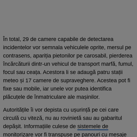
În total, 29 de camere capabile de detectarea
incidentelor vor semnala vehiculele oprite, mersul pe
contrasens, apariția pietonilor pe carosabil, pierderea
încărcăturii dintr-un vehicul de transport marfă, fumul,
focul sau ceața. Acestora li se adaugă patru stații
meteo și 17 camere de supraveghere. Acestea pot fi
fixe sau mobile, iar unele vor putea identifica
plăcuțele de înmatriculare ale mașinilor.
Autoritățile îi vor depista cu ușurință pe cei care
circulă cu viteză, nu au rovinietă sau au gabaritul
depășit. Informațiile culese de
sistemele de
monitorizare
vor fi transpuse pe panouri cu mesaje