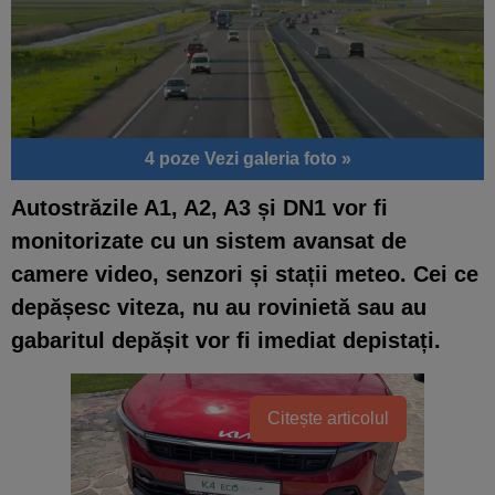
4 poze
Vezi galeria foto »
Autostrăzile A1, A2, A3 și DN1 vor fi
monitorizate cu un sistem avansat de
camere video, senzori și stații meteo. Cei ce
depășesc viteza, nu au rovinietă sau au
gabaritul depășit vor fi imediat depistați.
Citește articolul