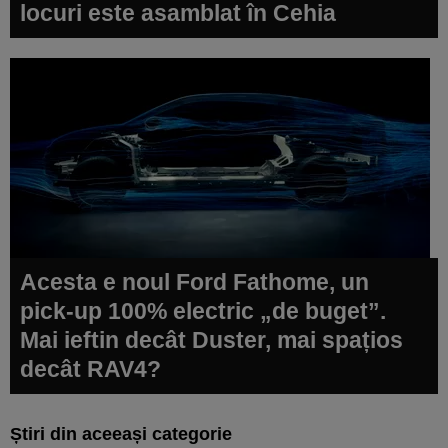
locuri este asamblat în Cehia
Acesta e noul Ford Fathome, un
pick-up 100% electric „de buget”.
Mai ieftin decât Duster, mai spațios
decât RAV4?
Știri din aceeași categorie