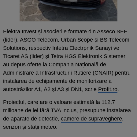
Elektra Invest și asocierile formate din Asseco SEE
(lider), ASGO Telecom, Urban Scope și BS Telecom
Solutions, respectiv Intetra Electrpnik Sanayi ve
Ticaret AS (lider) și Tetra HGS Elektronik Sistemeri
au depus oferte la Compania Națională de
Administrare a Infrastructurii Rutiere (CNAIR) pentru
instalarea de echipamente de monitorizare a
autostrăzilor A1, A2 și A3 și DN1, scrie
Profit.ro
.
Proiectul, care are o valoare estimată la 112,7
milioane de lei fără TVA inclus, presupune instalarea
de aparate de detecție,
camere de supraveghere
,
senzori și stații meteo.