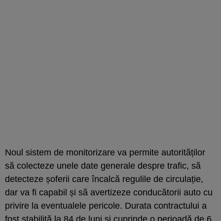
Noul sistem de monitorizare va permite autorităților
să colecteze unele date generale despre trafic, să
detecteze șoferii care încalcă regulile de circulație,
dar va fi capabil și să avertizeze conducătorii auto cu
privire la eventualele pericole. Durata contractului a
fost stabilită la 84 de luni și cuprinde o perioadă de 6