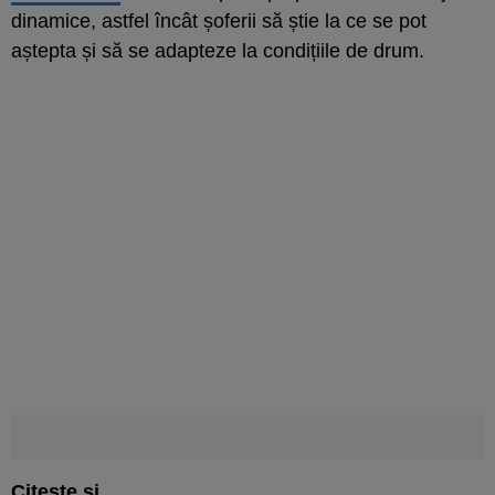
dinamice, astfel încât șoferii să știe la ce se pot
aștepta și să se adapteze la condițiile de drum.
Citește și...