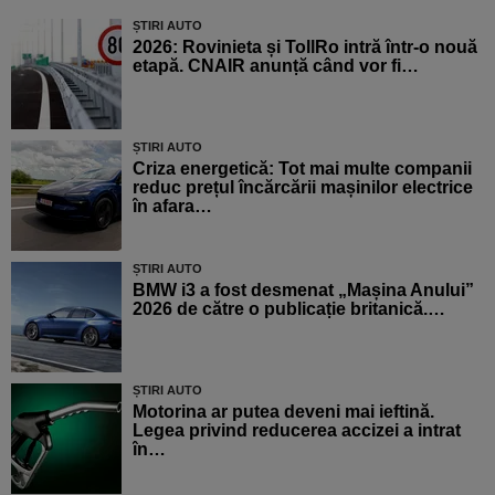
ȘTIRI AUTO
2026: Rovinieta și TollRo intră într-o nouă
etapă. CNAIR anunță când vor fi…
ȘTIRI AUTO
Criza energetică: Tot mai multe companii
reduc prețul încărcării mașinilor electrice
în afara…
ȘTIRI AUTO
BMW i3 a fost desmenat „Mașina Anului”
2026 de către o publicație britanică.…
ȘTIRI AUTO
Motorina ar putea deveni mai ieftină.
Legea privind reducerea accizei a intrat
în…