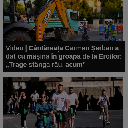
Video | Cântăreața Carmen Șerban a
dat cu mașina în groapa de la Eroilor:
„Trage stânga rău, acum”