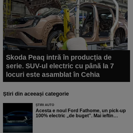
Skoda Peaq intră în producția de
serie. SUV-ul electric cu până la 7
locuri este asamblat în Cehia
Știri din aceeași categorie
ȘTIRI AUTO
Acesta e noul Ford Fathome, un pick-up
100% electric „de buget”. Mai ieftin…