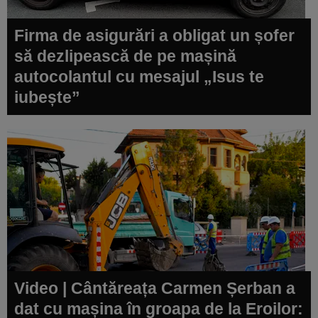
Firma de asigurări a obligat un șofer
să dezlipească de pe mașină
autocolantul cu mesajul „Isus te
iubește”
Video | Cântăreața Carmen Șerban a
dat cu mașina în groapa de la Eroilor: