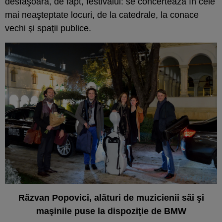
desfăşoară, de fapt, festivalul: se concertează în cele
mai neaşteptate locuri, de la catedrale, la conace
vechi şi spaţii publice.
Răzvan Popovici, alături de muzicienii săi şi
maşinile puse la dispoziţie de BMW