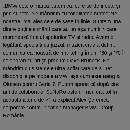
„BMW este o marcă puternică, care se defineşte şi
prin sunete. Ne mândrim cu tonalitatea motoarele
noastre, mai ales cele de şase în linie. Suntem una
dintre puţinele mărci care au un aşa-numit > care
marchează finalul spoturilor TV şi radio. Avem o
legătură specială cu jazzul, muzica care a definit
comunicarea noastră de marketing în anii ’60 şi ’70 în
colaborări cu artişti precum Dave Brubeck. Ne
mândrim cu sistemele ultra-sofisticate de sunet
disponibile pe modele BMW, aşa cum este Bang &
Olufsen pentru Seria 7. Putem spune că după cinci
ani de colaborare, SoNoRo este un nou capitol în
această istorie de >”, a explicat Alex Şeremet,
corporate communication manager BMW Group
România.