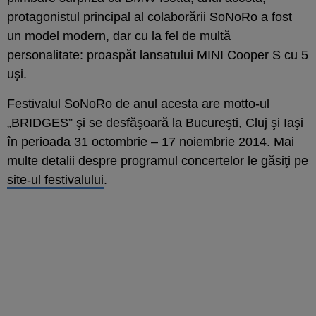
protagonistul principal al colaborării SoNoRo a fost
un model modern, dar cu la fel de multă
personalitate: proaspăt lansatului MINI Cooper S cu 5
uşi.
Festivalul SoNoRo de anul acesta are motto-ul
„BRIDGES” şi se desfăşoară la Bucureşti, Cluj şi Iaşi
în perioada 31 octombrie – 17 noiembrie 2014. Mai
multe detalii despre programul concertelor le găsiţi pe
site-ul festivalului
.