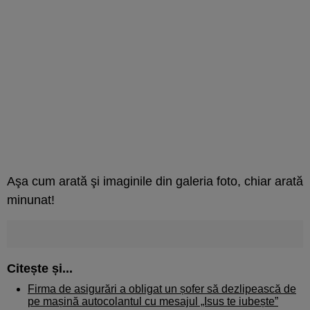
Aşa cum arată şi imaginile din galeria foto, chiar arată
minunat!
Citește și...
Firma de asigurări a obligat un șofer să dezlipească de
pe mașină autocolantul cu mesajul „Isus te iubește”