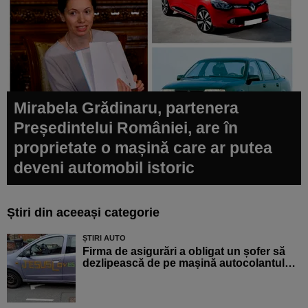
Mirabela Grădinaru, partenera
Președintelui României, are în
proprietate o mașină care ar putea
deveni automobil istoric
Știri din aceeași categorie
ȘTIRI AUTO
Firma de asigurări a obligat un șofer să
dezlipească de pe mașină autocolantul…