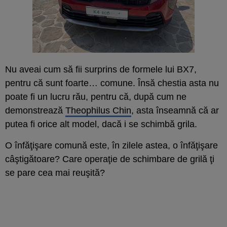
Nu aveai cum să fii surprins de formele lui BX7,
pentru că sunt foarte… comune. Însă chestia asta nu
poate fi un lucru rău, pentru că, după cum ne
demonstrează
Theophilus Chin
, asta înseamnă că ar
putea fi orice alt model, dacă i se schimbă grila.
O înfăţişare comună este, în zilele astea, o înfăţişare
câştigătoare? Care operaţie de schimbare de grilă ţi
se pare cea mai reuşită?