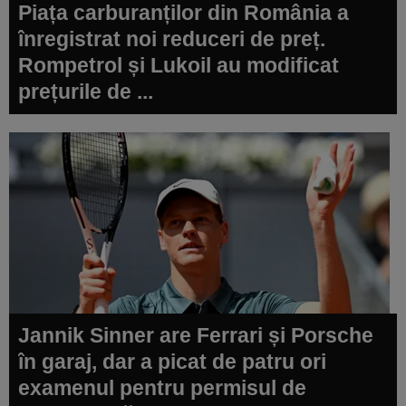
Piața carburanților din România a
înregistrat noi reduceri de preț.
Rompetrol și Lukoil au modificat
prețurile de ...
Jannik Sinner are Ferrari și Porsche
în garaj, dar a picat de patru ori
examenul pentru permisul de