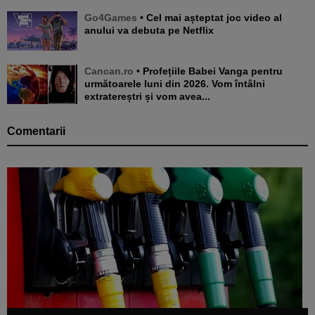
Go4Games
• Cel mai așteptat joc video al
anului va debuta pe Netflix
Cancan.ro
• Profețiile Babei Vanga pentru
următoarele luni din 2026. Vom întâlni
extratereștri și vom avea...
Comentarii