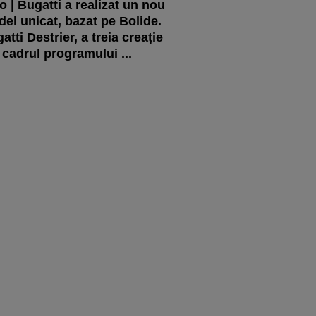
o | Bugatti a realizat un nou
el unicat, bazat pe Bolide.
atti Destrier, a treia creație
 cadrul programului ...