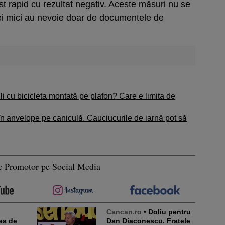
t rapid cu rezultat negativ. Aceste măsuri nu se
 Cei mici au nevoie doar de documentele de
li cu bicicleta montată pe plafon? Care e limita de
n anvelope pe caniculă. Cauciucurile de iarnă pot să
e Promotor pe Social Media
Cancan.ro
• Doliu pentru
ea de
Dan Diaconescu. Fratele