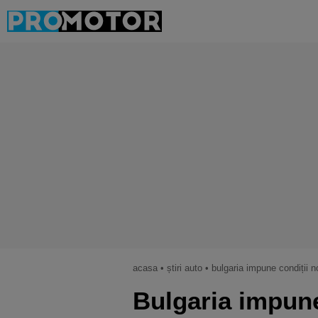
acasa
•
știri auto
•
bulgaria impune condiții n
Bulgaria impune