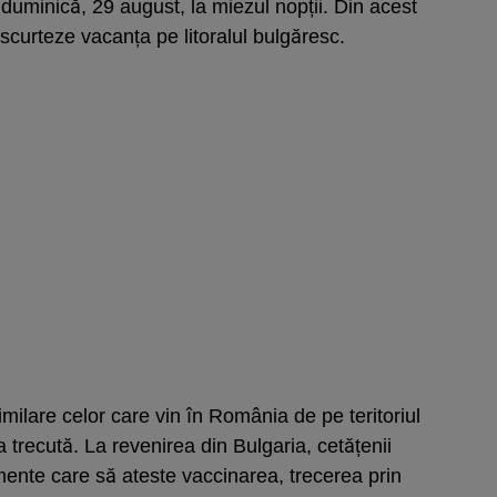
 duminică, 29 august, la miezul nopții. Din acest
 scurteze vacanța pe litoralul bulgăresc.
imilare celor care vin în România de pe teritoriul
trecută. La revenirea din Bulgaria, cetățenii
ente care să ateste vaccinarea, trecerea prin