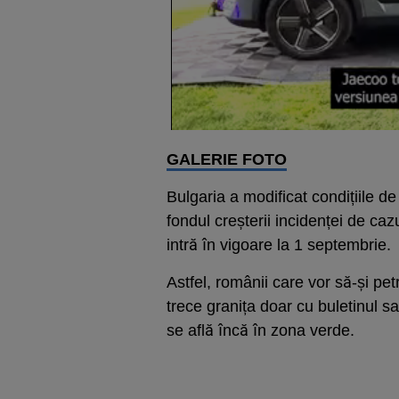
GALERIE FOTO
Bulgaria a modificat condițiile de
fondul creșterii incidenței de ca
intră în vigoare la 1 septembrie.
Astfel, românii care vor să-și pe
trece granița doar cu buletinul s
se află încă în zona verde.