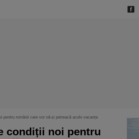
oi pentru românii care vor să-și petreacă acolo vacanța
 condiții noi pentru