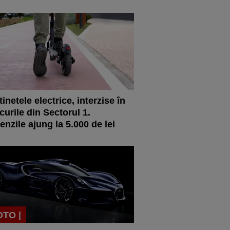
tinetele electrice, interzise în
curile din Sectorul 1.
nzile ajung la 5.000 de lei
OTO |