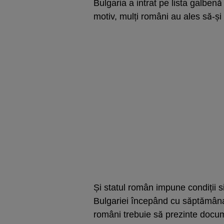
Bulgaria a intrat pe lista galbenă
motiv, mulți români au ales să-și
Și statul român impune condiții s
Bulgariei începând cu săptămâna 
români trebuie să prezinte docum