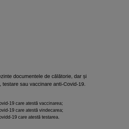
ezinte documentele de călătorie, dar și
, testare sau vaccinare anti-Covid-19.
Covid-19 care atestă vaccinarea;
Covid-19 care atestă vindecarea;
ovidd-19 care atestă testarea.