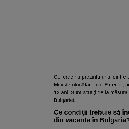
Cei care nu prezintă unul dintre 
Ministerului Afacerilor Externe, a
12 ani. Sunt scutiți de la măsura c
Bulgariei.
Ce condiții trebuie să î
din vacanța în Bulgaria