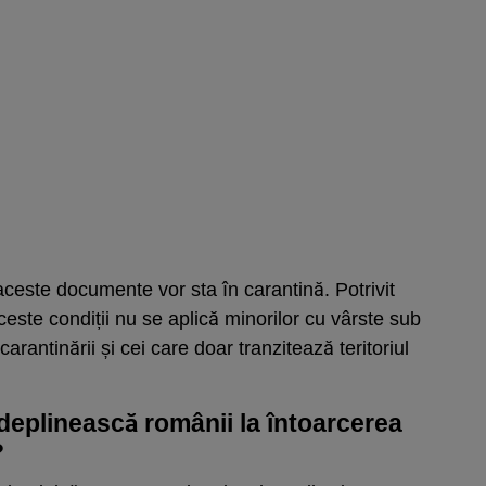
aceste documente vor sta în carantină. Potrivit
ceste condiții nu se aplică minorilor cu vârste sub
arantinării și cei care doar tranzitează teritoriul
ndeplinească românii la întoarcerea
?