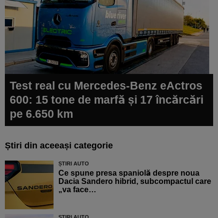
Test real cu Mercedes-Benz eActros
600: 15 tone de marfă și 17 încărcări
pe 6.650 km
Știri din aceeași categorie
ȘTIRI AUTO
Ce spune presa spaniolă despre noua
Dacia Sandero hibrid, subcompactul care
„va face…
ȘTIRI AUTO