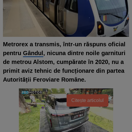
Metrorex a transmis, într-un răspuns oficial
pentru
Gândul
, nicuna dintre noile garnituri
de metrou Alstom, cumpărate în 2020, nu a
primit aviz tehnic de funcționare din partea
Autorității Feroviare Române.
Citește articolul