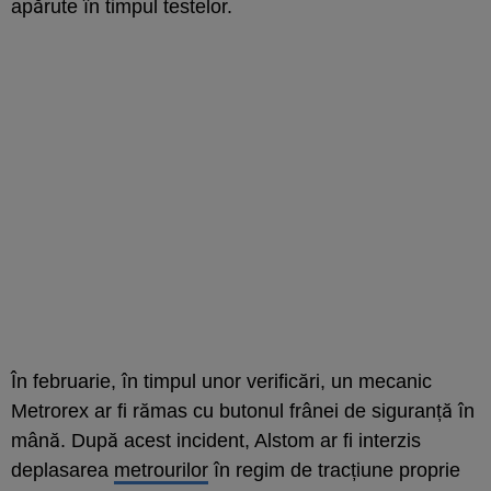
apărute în timpul testelor.
În februarie, în timpul unor verificări, un mecanic
Metrorex ar fi rămas cu butonul frânei de siguranță în
mână. După acest incident, Alstom ar fi interzis
deplasarea
metrourilor
în regim de tracțiune proprie