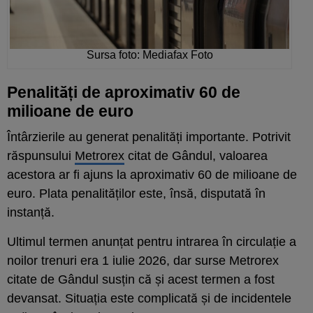
Sursa foto: Mediafax Foto
Penalități de aproximativ 60 de
milioane de euro
Întârzierile au generat penalități importante. Potrivit
răspunsului
Metrorex
citat de Gândul, valoarea
acestora ar fi ajuns la aproximativ 60 de milioane de
euro. Plata penalităților este, însă, disputată în
instanță.
Ultimul termen anunțat pentru intrarea în circulație a
noilor trenuri era 1 iulie 2026, dar surse Metrorex
citate de Gândul susțin că și acest termen a fost
devansat. Situația este complicată și de incidentele