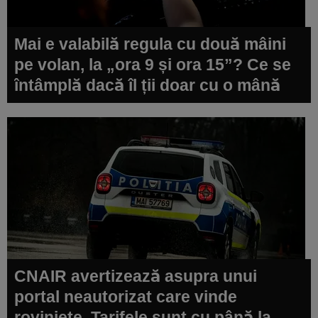
Mai e valabilă regula cu două mâini
pe volan, la „ora 9 și ora 15”? Ce se
întâmplă dacă îl ții doar cu o mână
CNAIR avertizează asupra unui
portal neautorizat care vinde
roviniete. Tarifele sunt cu până la