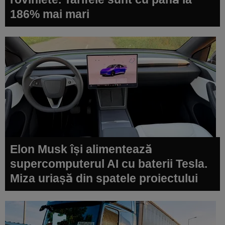
186% mai mari
Elon Musk își alimentează
supercomputerul AI cu baterii Tesla.
Miza uriașă din spatele proiectului