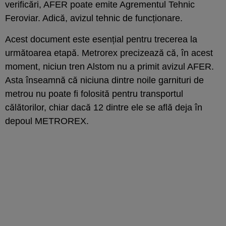
verificări, AFER poate emite Agrementul Tehnic
Feroviar. Adică, avizul tehnic de funcționare.
Acest document este esențial pentru trecerea la
următoarea etapă. Metrorex precizează că, în acest
moment, niciun tren Alstom nu a primit avizul AFER.
Asta înseamnă că niciuna dintre noile garnituri de
metrou nu poate fi folosită pentru transportul
călătorilor, chiar dacă 12 dintre ele se află deja în
depoul METROREX.