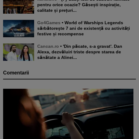
pentru orice ocazie? Găsești inspirație,
calitate și prețuri...
Go4Games
• World of Warships Legends
sărbătorește 7 ani de existență cu activități
festive și recompense
Cancan.ro
• 'Din păcate, s-a gravat'. Dan
Alexa, dezvăluiri triste despre starea de
sănătate a Alinei...
Comentarii