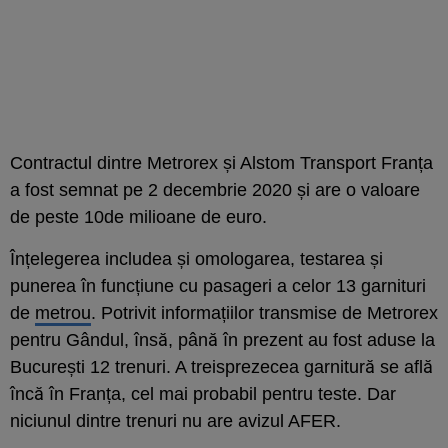
Contractul dintre Metrorex și Alstom Transport Franța
a fost semnat pe 2 decembrie 2020 și are o valoare
de peste 10de milioane de euro.
Înțelegerea includea și omologarea, testarea și
punerea în funcțiune cu pasageri a celor 13 garnituri
de
metrou
. Potrivit informațiilor transmise de Metrorex
pentru Gândul, însă, până în prezent au fost aduse la
București 12 trenuri. A treisprezecea garnitură se află
încă în Franța, cel mai probabil pentru teste. Dar
niciunul dintre trenuri nu are avizul AFER.