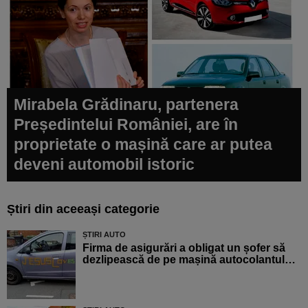
Mirabela Grădinaru, partenera
Președintelui României, are în
proprietate o mașină care ar putea
deveni automobil istoric
Știri din aceeași categorie
ȘTIRI AUTO
Firma de asigurări a obligat un șofer să
dezlipească de pe mașină autocolantul…