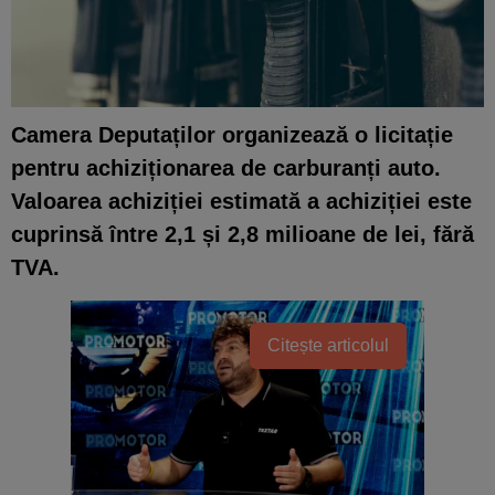
Camera Deputaților organizează o licitație
pentru achiziționarea de carburanți auto.
Valoarea achiziției estimată a achiziției este
cuprinsă între 2,1 și 2,8 milioane de lei, fără
TVA.
Citește articolul