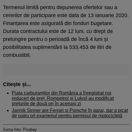
Termenul limită pentru depunerea ofertelor sau a
cererilor de participare este data de 13 ianuarie 2020.
Finanțarea este asigurată din fonduri bugetare.
Durata contractului este de 12 luni, cu drept de
prelungire pentru o perioadă de încă 4 luni și
posibilitatea suplimentării la 533.453 de litri de
combustibil.
Citește și...
Piața carburanților din România a înregistrat noi
reduceri de preț. Rompetrol și Lukoil au modificat
prețurile de două ori în aceeași zi
Jannik Sinner are Ferrari și Porsche în garaj, dar a picat
de patru ori examenul pentru permisul de motocicletă
Sursa foto: Pixabay