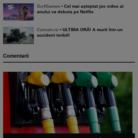
Go4Games
• Cel mai așteptat joc video al
anului va debuta pe Netflix
Cancan.ro
• ULTIMA ORĂ! A murit într-un
accident teribil!
Comentarii