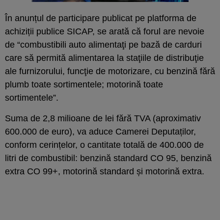
În anunțul de participare publicat pe platforma de
achiziții publice SICAP, se arată că forul are nevoie
de “combustibili auto alimentaţi pe bază de carduri
care să permită alimentarea la staţiile de distribuţie
ale furnizorului, funcţie de motorizare, cu benzină fără
plumb toate sortimentele; motorină toate
sortimentele”.
Suma de 2,8 milioane de lei fără TVA (aproximativ
600.000 de euro), va aduce Camerei Deputaților,
conform cerințelor, o cantitate totală de 400.000 de
litri de combustibil: benzină standard CO 95, benzină
extra CO 99+, motorină standard și motorină extra.