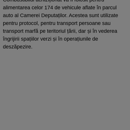
alimentarea celor 174 de vehicule aflate în parcul
auto al Camerei Deputaților. Acestea sunt utilizate
pentru protocol, pentru transport persoane sau
transport marfă pe teritoriul țării, dar și în vederea
îngrijirii spațiilor verzi și în operațiunile de
deszăpezire.