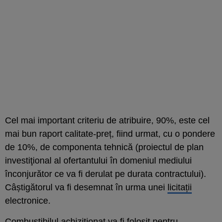
Cel mai important criteriu de atribuire, 90%, este cel
mai bun raport calitate-preț, fiind urmat, cu o pondere
de 10%, de componenta tehnică (proiectul de plan
investiţional al ofertantului în domeniul mediului
înconjurător ce va fi derulat pe durata contractului).
Câștigătorul va fi desemnat în urma unei
licitații
electronice.
Combustibilul achiziționat va fi folosit pentru