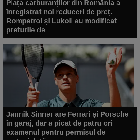
Piața carburanților din România a
înregistrat noi reduceri de preț.
Rompetrol și Lukoil au modificat
prețurile de ...
Jannik Sinner are Ferrari și Porsche
în garaj, dar a picat de patru ori
examenul pentru permisul de