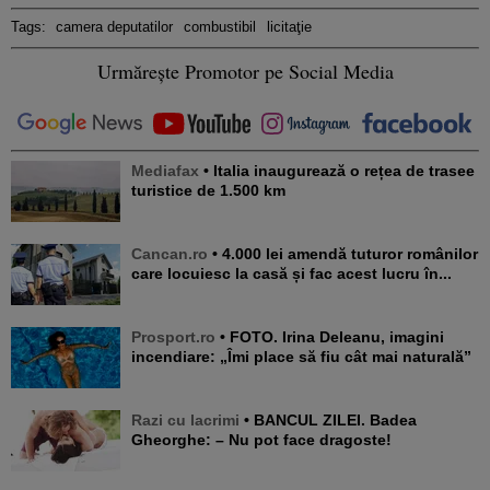
Tags:
camera deputatilor
combustibil
licitaţie
Urmărește Promotor pe Social Media
Mediafax
• Italia inaugurează o rețea de trasee
turistice de 1.500 km
Cancan.ro
• 4.000 lei amendă tuturor românilor
care locuiesc la casă și fac acest lucru în...
Prosport.ro
• FOTO. Irina Deleanu, imagini
incendiare: „Îmi place să fiu cât mai naturală”
Razi cu lacrimi
• BANCUL ZILEI. Badea
Gheorghe: – Nu pot face dragoste!