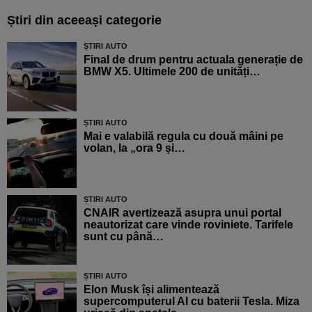
Știri din aceeași categorie
ȘTIRI AUTO
Final de drum pentru actuala generație de
BMW X5. Ultimele 200 de unități…
ȘTIRI AUTO
Mai e valabilă regula cu două mâini pe
volan, la „ora 9 și…
ȘTIRI AUTO
CNAIR avertizează asupra unui portal
neautorizat care vinde roviniete. Tarifele
sunt cu până…
ȘTIRI AUTO
Elon Musk își alimentează
supercomputerul AI cu baterii Tesla. Miza