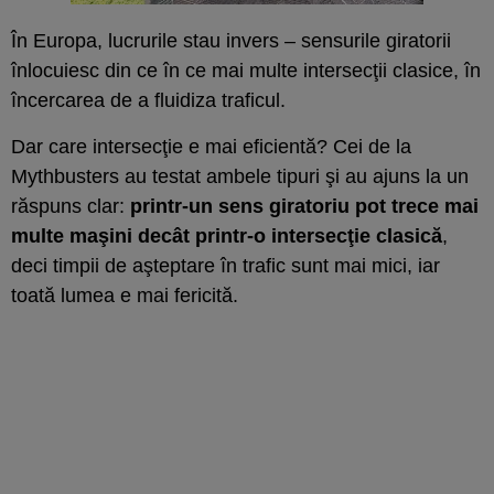
În Europa, lucrurile stau invers – sensurile giratorii
înlocuiesc din ce în ce mai multe intersecţii clasice, în
încercarea de a fluidiza traficul.
Dar care intersecţie e mai eficientă? Cei de la
Mythbusters au testat ambele tipuri şi au ajuns la un
răspuns clar:
printr-un sens giratoriu pot trece mai
multe maşini decât printr-o intersecţie clasică
,
deci timpii de aşteptare în trafic sunt mai mici, iar
toată lumea e mai fericită.