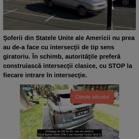
Şoferii din Statele Unite ale Americii nu prea
au de-a face cu intersecţii de tip
sens
giratoriu
. În schimb, autorităţile preferă
construiască
intersecţii clasice
, cu STOP la
fiecare intrare în intersecţie.
Citește articolul