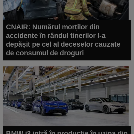
CNAIR: Numărul morților din
accidente în rândul tinerilor l-a
depășit pe cel al deceselor cauzate
de consumul de droguri
BMW i3 intră în producție în uzina din