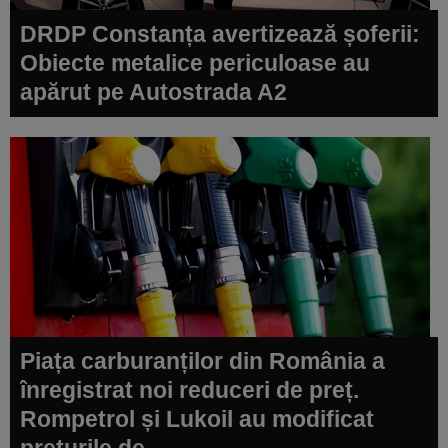
DRDP Constanța avertizează șoferii:
Obiecte metalice periculoase au
apărut pe Autostrada A2
Piața carburanților din România a
înregistrat noi reduceri de preț.
Rompetrol și Lukoil au modificat
prețurile de ...