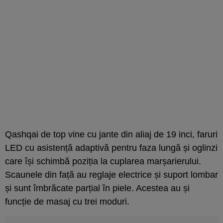
Qashqai de top vine cu jante din aliaj de 19 inci, faruri
LED cu asistență adaptivă pentru faza lungă și oglinzi
care își schimbă poziția la cuplarea marșarierului.
Scaunele din față au reglaje electrice și suport lombar
și sunt îmbrăcate parțial în piele. Acestea au și
funcție de masaj cu trei moduri.