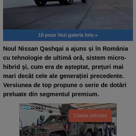
10 poze
Vezi galeria foto »
Noul Nissan Qashqai a ajuns și în România
cu tehnologie de ultimă oră, sistem micro-
hibrid și, cum era de așteptat, prețuri mai
mari decât cele ale generației precedente.
Versiunea de top propune o serie de dotări
preluate din segmentul premium.
Citește articolul