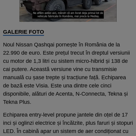
GALERIE FOTO
Noul Nissan Qashqai pornește în România de la
22.990 de euro. Este prețul trecut în dreptul versiunii
cu motor de 1,3 litri cu sistem micro-hibrid și 138 de
cai putere. Această versiune vine cu transmisie
manuală cu șase trepte și tracțiune față. Echiparea
de bază este Visia. Este una dintre cele cinci
disponibile, alături de Acenta, N-Connecta, Tekna și
Tekna Plus.
Echiparea entry-level propune jantele din oțel de 17
inci și oglinzi electrice și încălzite, plus faruri și stopuri
LED. În cabină apar un sistem de aer condiționat cu