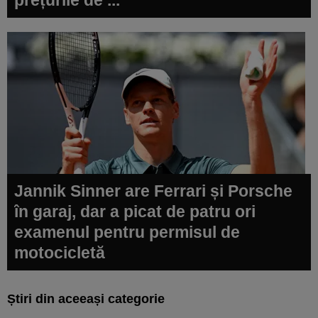
Jannik Sinner are Ferrari și Porsche
în garaj, dar a picat de patru ori
examenul pentru permisul de
motocicletă
Știri din aceeași categorie