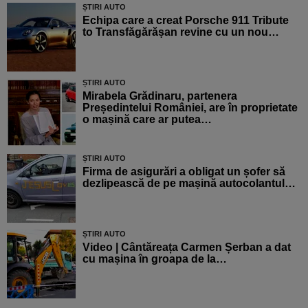
ȘTIRI AUTO
Echipa care a creat Porsche 911 Tribute
to Transfăgărășan revine cu un nou…
ȘTIRI AUTO
Mirabela Grădinaru, partenera
Președintelui României, are în proprietate
o mașină care ar putea…
ȘTIRI AUTO
Firma de asigurări a obligat un șofer să
dezlipească de pe mașină autocolantul…
ȘTIRI AUTO
Video | Cântăreața Carmen Șerban a dat
cu mașina în groapa de la…