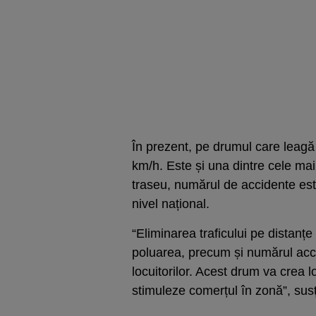
În prezent, pe drumul care leagă
km/h. Este și una dintre cele mai
traseu, numărul de accidente est
nivel național.
“Eliminarea traficului pe distanț
poluarea, precum și numărul accid
locuitorilor. Acest drum va crea 
stimuleze comerțul în zonă”, sus