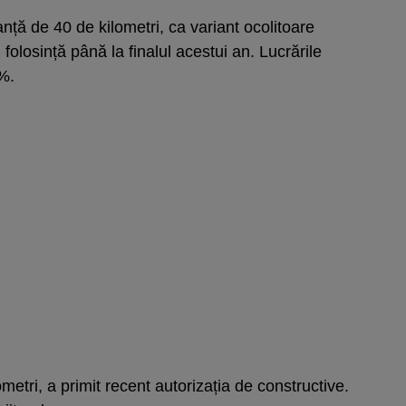
anță de 40 de kilometri, ca variant ocolitoare
n folosință până la finalul acestui an. Lucrările
5%.
metri, a primit recent autorizația de constructive.