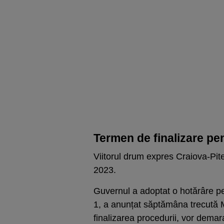
Termen de finalizare pe
Viitorul drum expres Craiova-Pite
2023.
Guvernul a adoptat o hotărâre pen
1, a anunțat săptămâna trecută M
finalizarea procedurii, vor demara