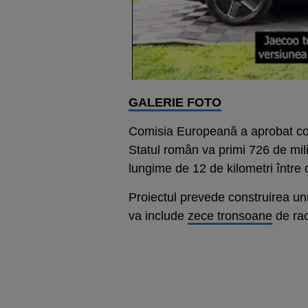
GALERIE FOTO
Comisia Europeană a aprobat cons
Statul român va primi 726 de mil
lungime de 12 de kilometri între
Proiectul prevede construirea u
va include
zece tronsoane
de rac