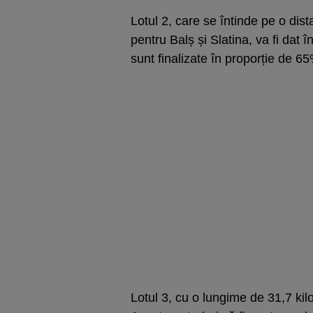
Lotul 2, care se întinde pe o dist
pentru Balș și Slatina, va fi dat î
sunt finalizate în proporție de 6
Lotul 3, cu o lungime de 31,7 kilo