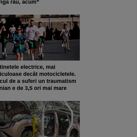
nga rău, acum”
tinetele electrice, mai
iculoase decât motocicletele.
cul de a suferi un traumatism
nian e de 3,5 ori mai mare