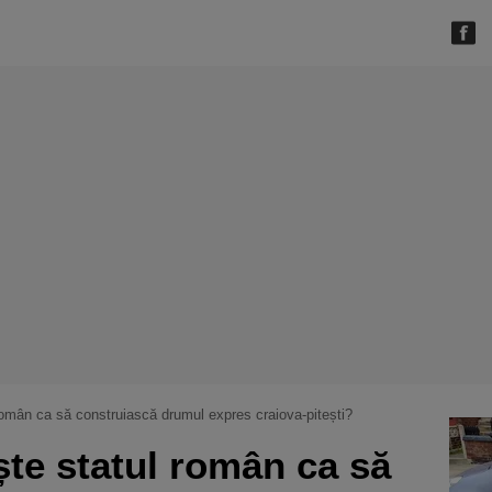
 român ca să construiască drumul expres craiova-pitești?
ște statul român ca să