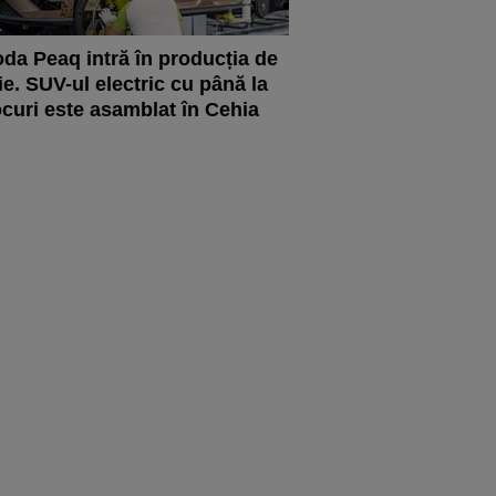
da Peaq intră în producția de
ie. SUV-ul electric cu până la
ocuri este asamblat în Cehia