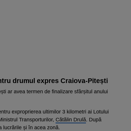
ntru drumul expres Craiova-Pitești
ști ar avea termen de finalizare sfârșitul anului
tru exproprierea ultimilor 3 kilometri ai Lotului
inistrul Transporturilor,
Cătălin Drulă
. După
 lucrările și în acea zonă.