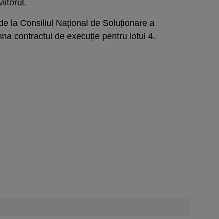
iitorul.
de la Consiliul Național de Soluționare a
na contractul de execuție pentru lotul 4.