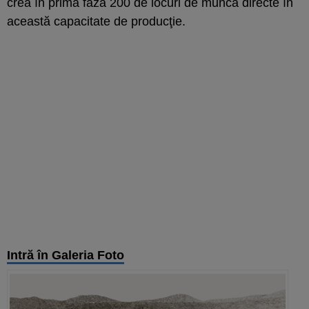
crea în primă fază 200 de locuri de muncă directe în
această capacitate de producţie.
Intră în Galeria Foto