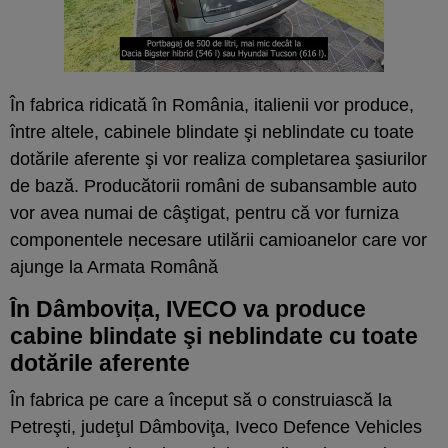
În fabrica ridicată în România, italienii vor produce,
între altele, cabinele blindate şi neblindate cu toate
dotările aferente şi vor realiza completarea şasiurilor
de bază. Producătorii români de subansamble auto
vor avea numai de câştigat, pentru că vor furniza
componentele necesare utilării camioanelor care vor
ajunge la Armata Română
În Dâmbovița, IVECO va produce
cabine blindate şi neblindate cu toate
dotările aferente
În fabrica pe care a început să o construiască la
Petreşti, judeţul Dâmboviţa, Iveco Defence Vehicles