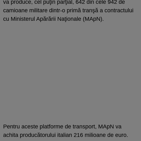
va produce, cel puţin parţial, 642 din cele 942 de
camioane militare dintr-o primă tranşă a contractului
cu Ministerul Apărării Naţionale (MApN).
Pentru aceste platforme de transport, MApN va
achita producătorului italian 216 milioane de euro.