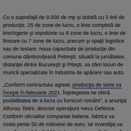
Cu o suprafaţă de 9.000 de mp şi dotată cu 3 linii de
producţie, 25 de zone de lucru, o linie completă de
tinichigerie şi vopsitorie cu 9 zone de lucru, o linie de
finisare cu 7 zone de lucru, precum şi spaţii logistice
sau de testare, noua capacitate de producţie din
comuna dâmboviţeană Petreşti, situată la jumătatea
distanţei dintre Bucureşti şi Piteşti, va oferi locuri de
muncă specializate în industria de apărare sau auto.
„Conform contractului agreat,
producţia de serie va
începe în februarie 202
1. Înţelegerea ne oferă
posibilitatea de a lucra cu furnizori români”, a anunţat
Alfonso Tetini, director operaţiuni Iveco Defence.
Conform oficialilor companiei italiene, fabrica va
costa peste 50 de milioane de euro, iar investiţia va