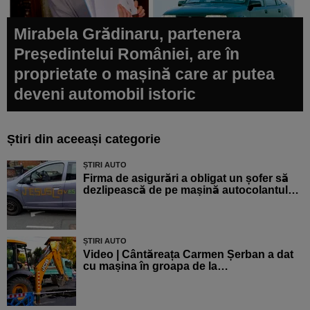
Mirabela Grădinaru, partenera
Președintelui României, are în
proprietate o mașină care ar putea
deveni automobil istoric
Știri din aceeași categorie
ȘTIRI AUTO
Firma de asigurări a obligat un șofer să
dezlipească de pe mașină autocolantul…
ȘTIRI AUTO
Video | Cântăreața Carmen Șerban a dat
cu mașina în groapa de la…