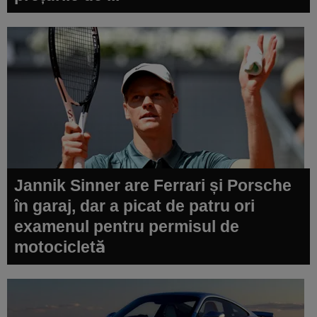
Jannik Sinner are Ferrari și Porsche
în garaj, dar a picat de patru ori
examenul pentru permisul de
motocicletă