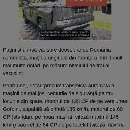
Puţini ştiu însă că, spre deosebire de România
comunistă, maşina originală din Franţa a primit mult
mai multe dotări, pe măsura nivelului de trai al
vesticilor.
Pentru noi, dotări precum transmisia automată a
maşinii de mai jos, centurile de siguranţă pentru
locurile din spate, motorul de 125 CP de pe versiunea
Gordini, capabilă să prindă 185 km/h, motorul de 60
CP (standard pe noua maşină, viteză maximă 145
km/h) sau cel de 64 CP de pe facelift (viteză maximă