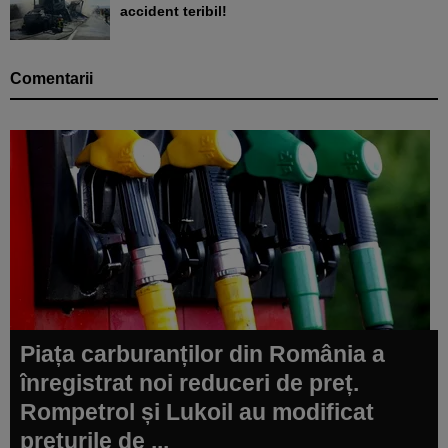
accident teribil!
Comentarii
Piața carburanților din România a
înregistrat noi reduceri de preț.
Rompetrol și Lukoil au modificat
prețurile de ...