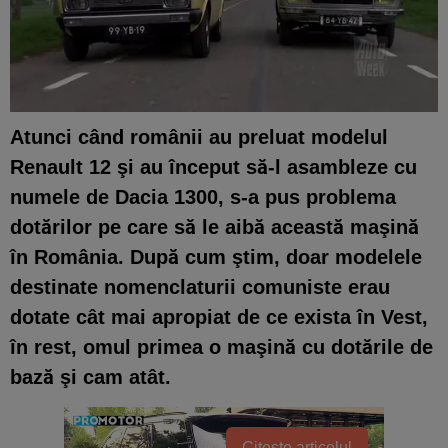
Atunci când românii au preluat modelul
Renault 12 şi au început să-l asambleze cu
numele de Dacia 1300, s-a pus problema
dotărilor pe care să le aibă această maşină
în România. După cum ştim, doar modelele
destinate nomenclaturii comuniste erau
dotate cât mai apropiat de ce exista în Vest,
în rest, omul primea o maşină cu dotările de
bază şi cam atât.
Citește articolul