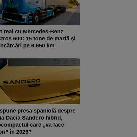
t real cu Mercedes-Benz
tros 600: 15 tone de marfă și
încărcări pe 6.650 km
spune presa spaniolă despre
a Dacia Sandero hibrid,
compactul care „va face
ori” în 2026?