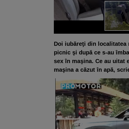
Doi iubăreţi din localitatea
picnic şi după ce s-au îmba
sex în maşina. Ce au uitat e
maşina a căzut în apă, scr