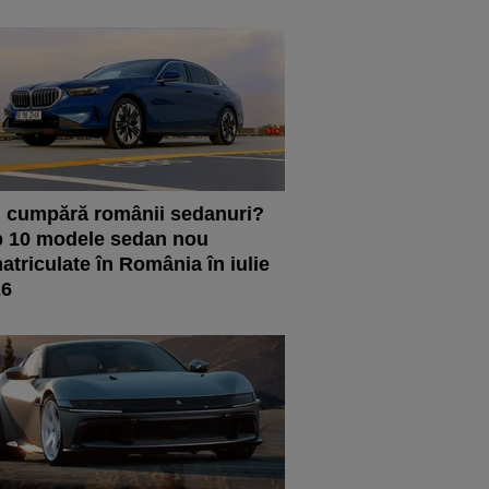
 cumpără românii sedanuri?
 10 modele sedan nou
atriculate în România în iulie
26