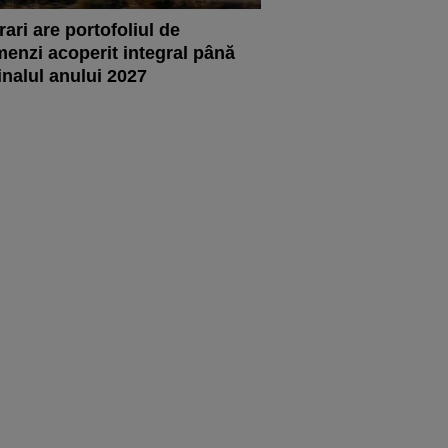
rari are portofoliul de
enzi acoperit integral până
finalul anului 2027