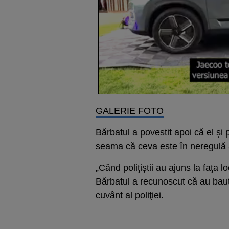
GALERIE FOTO
Bărbatul a povestit apoi că el și 
seama că ceva este în neregulă 
„Când poliţiştii au ajuns la faţa l
Bărbatul a recunoscut că au baut 
cuvânt al poliţiei.