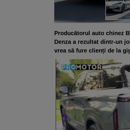
Producătorul auto chinez B
Denza a rezultat dintr-un 
vrea să fure clienți de la g