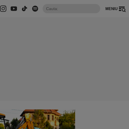
MENIU