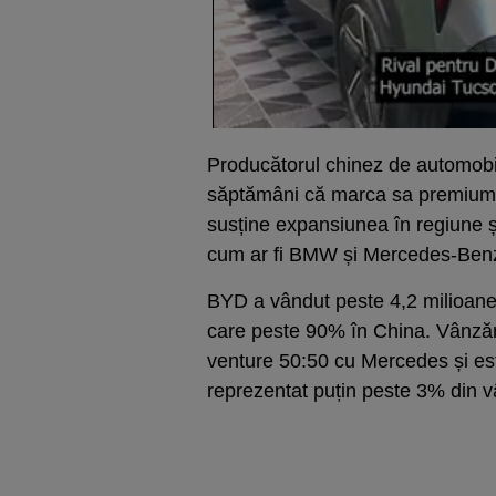
Producătorul chinez de automobil
săptămâni că marca sa premium, 
susține expansiunea în regiune ș
cum ar fi BMW și Mercedes-Benz,
BYD a vândut peste 4,2 milioane d
care peste 90% în China. Vânzăr
venture 50:50 cu Mercedes și est
reprezentat puțin peste 3% din vâ