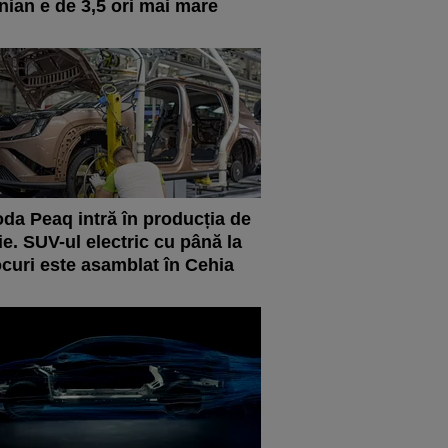
nian e de 3,5 ori mai mare
da Peaq intră în producția de
ie. SUV-ul electric cu până la
ocuri este asamblat în Cehia