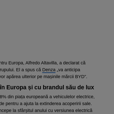
ntru Europa, Alfredo Altavilla, a declarat că
grupului. El a spus că
Denza
„va anticipa
 vor apărea ulterior pe mașinile mărcii BYD”.
în Europa și cu brandul său de lux
8% din piața europeană a vehiculelor electrice,
de pentru a ajuta la extinderea acoperirii sale.
cepe la sfârșitul anului cu versiunea electrică