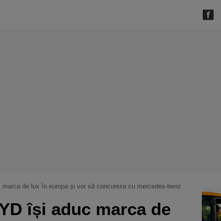
uc marca de lux în europa și vor să concureze cu mercedes-benz
BYD își aduc marca de