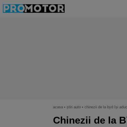
acasa
•
știri auto
•
chinezii de la byd își ad
Chinezii de la 