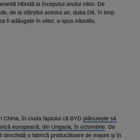
iantă hibridă la începutul anului viitor. De
 de la sfârșitul acestui an, duba D9, în timp
 fi adăugate în viitor, a spus Altavilla.
în China, în ciuda faptului că BYD
plănuiește să
brică europeană, din Ungaria, în octombrie
. De
deschidă o fabrică producătoare de mașini și în