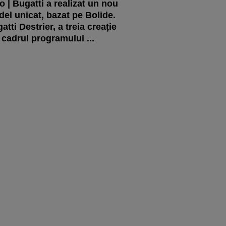
o | Bugatti a realizat un nou
el unicat, bazat pe Bolide.
atti Destrier, a treia creație
 cadrul programului ...