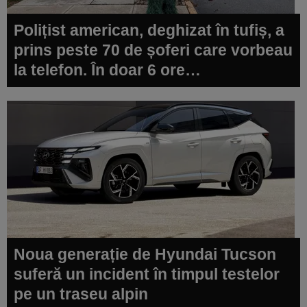
Polițist american, deghizat în tufiș, a
prins peste 70 de șoferi care vorbeau
la telefon. În doar 6 ore…
Noua generație de Hyundai Tucson
suferă un incident în timpul testelor
pe un traseu alpin