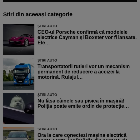
Știri din aceeași categorie
ȘTIRI AUTO
CEO-ul Porsche confirmă că modelele
electrice Cayman și Boxster vor fi lansate.
Ele…
ȘTIRI AUTO
Transportatorii rutieri vor un mecanism
permanent de reducere a accizei la
motorină. Rulajul…
ȘTIRI AUTO
Nu lăsa câinele sau pisica în mașină!
Poliția poate emite ordin de protecție…
ȘTIRI AUTO
Ora la care conectezi mașina electrică