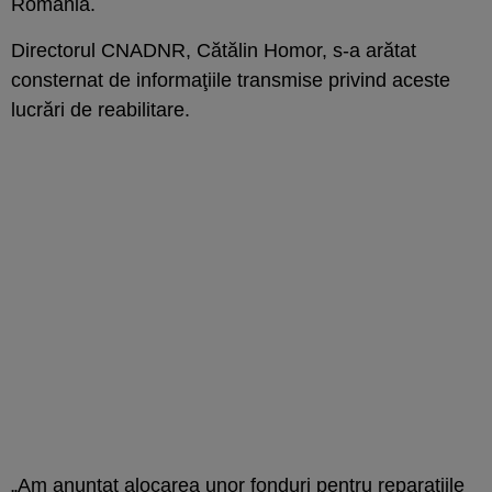
România.
Directorul CNADNR, Cătălin Homor, s-a arătat
consternat de informaţiile transmise privind aceste
lucrări de reabilitare.
„Am anunţat alocarea unor fonduri pentru reparaţiile