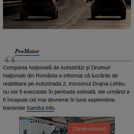
ProMotor
Compania Naţională de Autostrăzi şi Drumuri
Naţionale din România a informat că lucrările de
reabilitare pe Autostrada 2, tronsonul Drajna-Lehliu,
nu vor fi executate în perioada estivală, ele urmând a
fi începute cel mai devreme în luna septembrie,
transmite
Gandul.info
.
Citește articolul