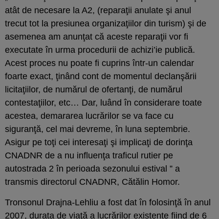
atât de necesare la A2, (reparaţii anulate şi anul
trecut tot la presiunea organizaţiilor din turism) şi de
asemenea am anunţat că aceste reparaţii vor fi
executate în urma procedurii de achizi’ie publică.
Acest proces nu poate fi cuprins într-un calendar
foarte exact, ţinând cont de momentul declanşării
licitaţiilor, de numărul de ofertanţi, de numărul
contestaţiilor, etc… Dar, luând în considerare toate
acestea, demararea lucrărilor se va face cu
siguranţă, cel mai devreme, în luna septembrie.
Asigur pe toţi cei interesaţi şi implicaţi de dorinţa
CNADNR de a nu influenţa traficul rutier pe
autostrada 2 în perioada sezonului estival ” a
transmis directorul CNADNR, Cătălin Homor.
Tronsonul Drajna-Lehliu a fost dat în folosinţă în anul
2007, durata de viaţă a lucrărilor existente fiind de 6