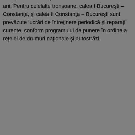
ani. Pentru celelalte tronsoane, calea I Bucureşti –
Constanţa, şi calea II Constanţa – Bucureşti sunt
prevăzute lucrări de întreţinere periodică şi reparaţii
curente, conform programului de punere în ordine a
reţelei de drumuri naţionale şi autostrăzi.