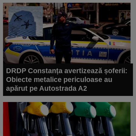
DRDP Constanța avertizează șoferii:
Obiecte metalice periculoase au
apărut pe Autostrada A2