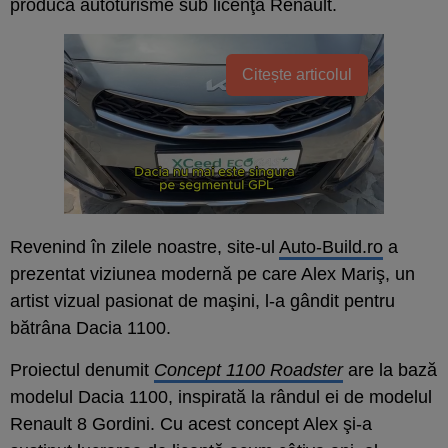
producă autoturisme sub licenţă Renault.
Citește articolul
Revenind în zilele noastre, site-ul
Auto-Build.ro
a
prezentat viziunea modernă pe care Alex Mariş, un
artist vizual pasionat de maşini, l-a gândit pentru
bătrâna Dacia 1100.
Proiectul denumit
Concept 1100 Roadster
are la bază
modelul Dacia 1100, inspirată la rândul ei de modelul
Renault 8 Gordini. Cu acest concept Alex şi-a