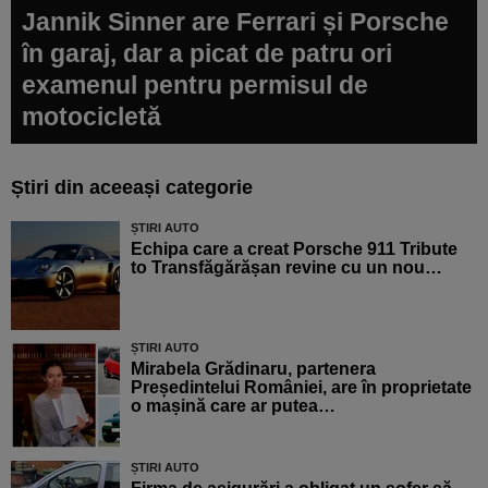
Jannik Sinner are Ferrari și Porsche
în garaj, dar a picat de patru ori
examenul pentru permisul de
motocicletă
Știri din aceeași categorie
ȘTIRI AUTO
Echipa care a creat Porsche 911 Tribute
to Transfăgărășan revine cu un nou…
ȘTIRI AUTO
Mirabela Grădinaru, partenera
Președintelui României, are în proprietate
o mașină care ar putea…
ȘTIRI AUTO