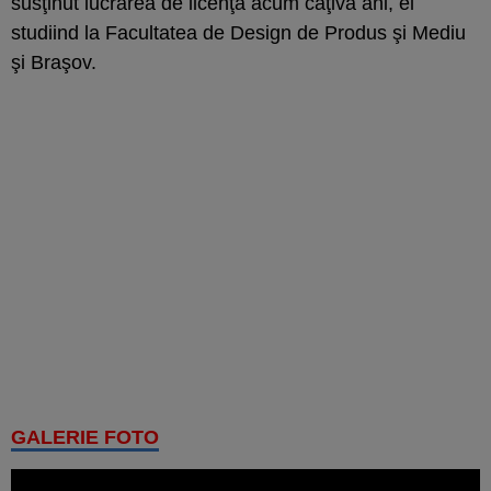
susţinut lucrarea de licenţă acum câţiva ani, el
studiind la Facultatea de Design de Produs şi Mediu
şi Braşov.
GALERIE FOTO