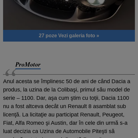
27 poze
Vezi galeria foto »
ProMotor
Anul acesta se împlinesc 50 de ani de când Dacia a
produs, la uzina de la Colibaşi, primul său model de
serie – 1100. Dar, aşa cum ştim cu toţii, Dacia 1100
nu a fost altceva decât un Renault 8 asamblat sub
licenţă. La licitaţie au participat Renault, Peugeot,
Fiat, Alfa Romeo şi Austin, dar în cele din urmă s-a
luat decizia ca Uzina de Automobile Piteşti să