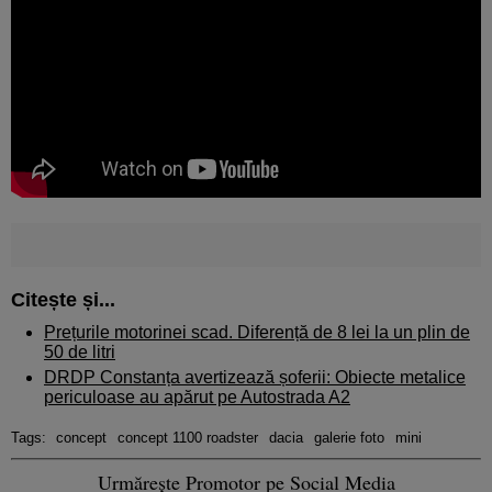
Citește și...
Prețurile motorinei scad. Diferență de 8 lei la un plin de
50 de litri
DRDP Constanța avertizează șoferii: Obiecte metalice
periculoase au apărut pe Autostrada A2
Tags:
concept
concept 1100 roadster
dacia
galerie foto
mini
Urmărește Promotor pe Social Media