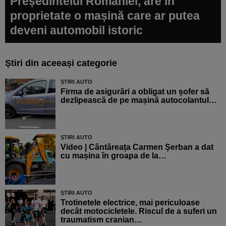
Președintelui României, are în
proprietate o mașină care ar putea
deveni automobil istoric
Știri din aceeași categorie
ȘTIRI AUTO
Firma de asigurări a obligat un șofer să
dezlipească de pe mașină autocolantul…
ȘTIRI AUTO
Video | Cântăreața Carmen Șerban a dat
cu mașina în groapa de la…
ȘTIRI AUTO
Trotinetele electrice, mai periculoase
decât motocicletele. Riscul de a suferi un
traumatism cranian…