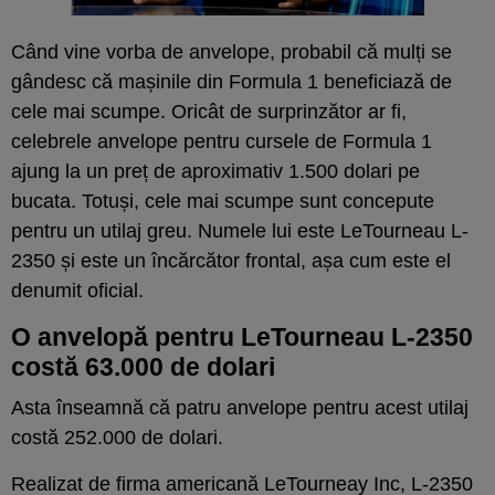
Când vine vorba de anvelope, probabil că mulți se
gândesc că mașinile din Formula 1 beneficiază de
cele mai scumpe. Oricât de surprinzător ar fi,
celebrele anvelope pentru cursele de Formula 1
ajung la un preț de aproximativ 1.500 dolari pe
bucata. Totuși, cele mai scumpe sunt concepute
pentru un utilaj greu. Numele lui este LeTourneau L-
2350 și este un încărcător frontal, așa cum este el
denumit oficial.
O anvelopă pentru LeTourneau L-2350
costă 63.000 de dolari
Asta înseamnă că patru anvelope pentru acest utilaj
costă 252.000 de dolari.
Realizat de firma americană LeTourneay Inc, L-2350