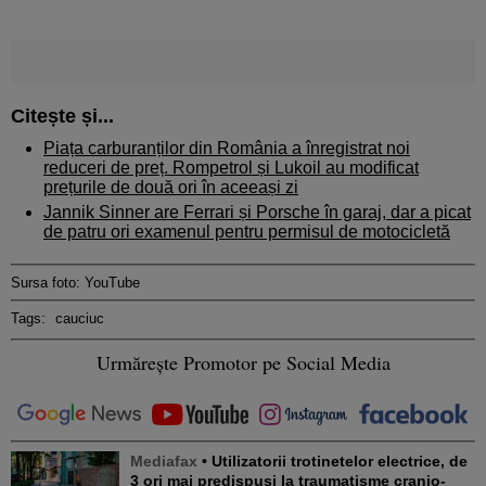
Citește și...
Piața carburanților din România a înregistrat noi
reduceri de preț. Rompetrol și Lukoil au modificat
prețurile de două ori în aceeași zi
Jannik Sinner are Ferrari și Porsche în garaj, dar a picat
de patru ori examenul pentru permisul de motocicletă
Sursa foto: YouTube
Tags:
cauciuc
Urmărește Promotor pe Social Media
Mediafax
• Utilizatorii trotinetelor electrice, de
3 ori mai predispuși la traumatisme cranio-