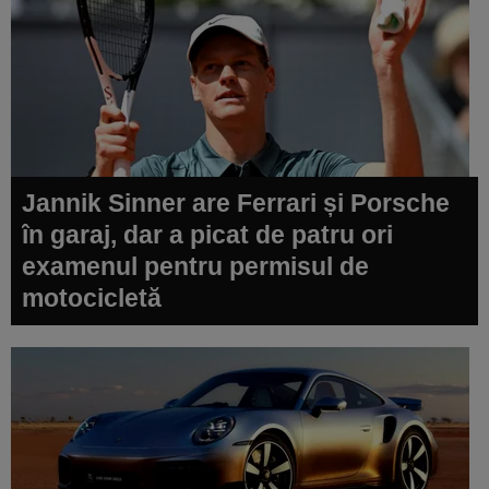
Jannik Sinner are Ferrari și Porsche
în garaj, dar a picat de patru ori
examenul pentru permisul de
motocicletă