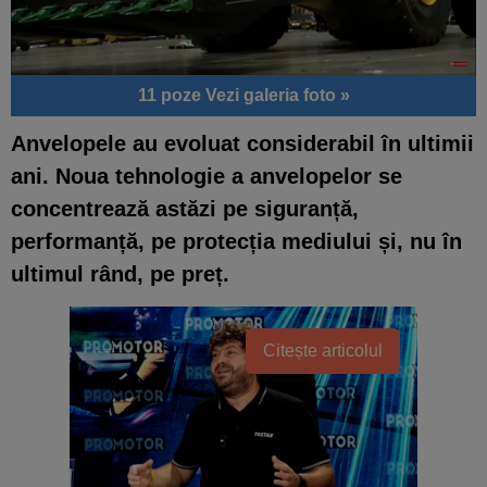
11 poze
Vezi galeria foto »
Anvelopele au evoluat considerabil în ultimii
ani. Noua tehnologie a anvelopelor se
concentrează astăzi pe siguranță,
performanță, pe protecția mediului și, nu în
ultimul rând, pe preț.
Citește articolul