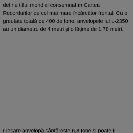
deține titlul mondial consemnat în Cartea
Recordurilor de cel mai mare încărcător frontal. Cu o
greutate totală de 400 de tone, anvelopele lui L-2350
au un diametru de 4 metri și o lățime de 1,78 metri.
Fiecare anvelopă cântărește 6,8 tone și poate fi